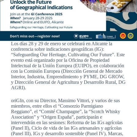
Los días 28 y 29 de enero se celebrará en Alicante la
conferencia sobre indicaciones geográficas (IG):
“Safeguarding Our Heritage, Cultivating Our Future”. Este
evento está organizado por la Oficina de Propiedad
Intelectual de la Unión Europea (EUIPO), en colaboración
con la Comisión Europea (Dirección General de Mercado
Interior, Industria, Emprendimiento y PYME, DG GROW,
y Dirección General de Agricultura y Desarrollo Rural, DG
AGRI).
oriGIn, con su Director, Massimo Vittori, y varios de sus
miembros, entre ellos el “Consorzio Parmigiano
Reggiano”, el “Comité Champagne”, la “Scotch Whisky
Association” y “Origen España”, participarán e
intervendrán en las sesiones: Reforma de las IGs agrícolas
(Panel II), Ciclo de vida de las IGs artesanales y agrícolas
(Panel III), IGs y desarrollo sostenible (Panel IV), Marcas,