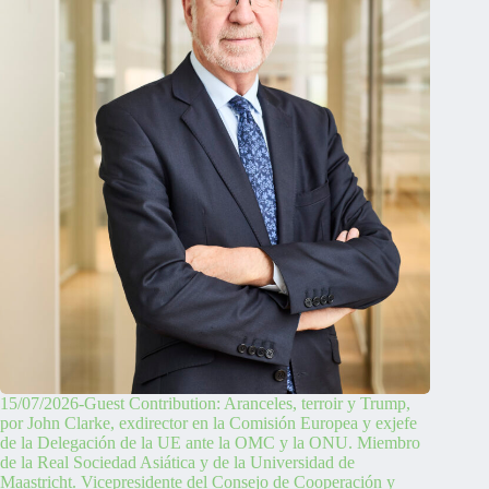
15/07/2026-Guest Contribution: Aranceles, terroir y Trump,
por John Clarke, exdirector en la Comisión Europea y exjefe
de la Delegación de la UE ante la OMC y la ONU. Miembro
de la Real Sociedad Asiática y de la Universidad de
Maastricht. Vicepresidente del Consejo de Cooperación y