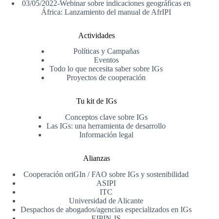
03/05/2022-Webinar sobre indicaciones geográficas en
África: Lanzamiento del manual de AfrIPI
Actividades
Políticas y Campañas
Eventos
Todo lo que necesita saber sobre IGs
Proyectos de cooperación
Tu kit de IGs
Conceptos clave sobre IGs
Las IGs: una herramienta de desarrollo
Información legal
Alianzas
Cooperación oriGIn / FAO sobre IGs y sostenibilidad
ASIPI
ITC
Universidad de Alicante
Despachos de abogados/agencias especializados en IGs
EIPIN-IS