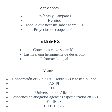
Actividades
Políticas y Campañas
Eventos
Todo lo que necesita saber sobre IGs
Proyectos de cooperación
Tu kit de IGs
Conceptos clave sobre IGs
Las IGs: una herramienta de desarrollo
Información legal
Alianzas
Cooperación oriGIn / FAO sobre IGs y sostenibilidad
ASIPI
ITC
Universidad de Alicante
Despachos de abogados/agencias especializados en IGs
EIPIN-IS
LIFE TTGG
AfrIPI