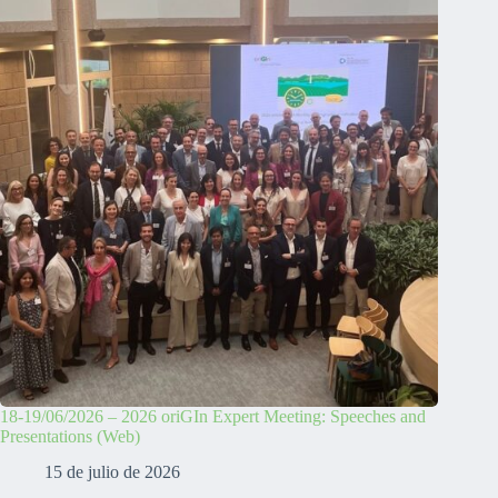
18-19/06/2026 – 2026 oriGIn Expert Meeting: Speeches and
Presentations (Web)
15 de julio de 2026