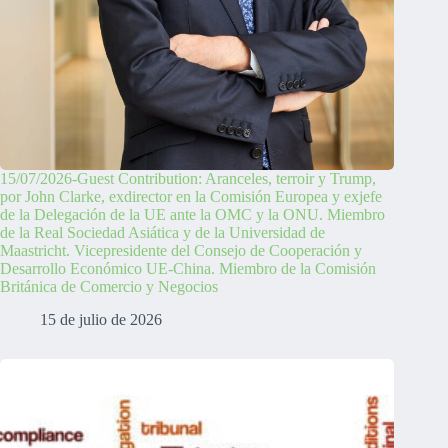
15/07/2026-Guest Contribution: Aranceles, terroir y Trump,
por John Clarke, exdirector en la Comisión Europea y exjefe
de la Delegación de la UE ante la OMC y la ONU. Miembro
de la Real Sociedad Asiática y de la Universidad de
Maastricht. Vicepresidente del Consejo de Cooperación y
Desarrollo Económico UE-China. Miembro de la Comisión
Británica de Comercio y Negocios
15 de julio de 2026