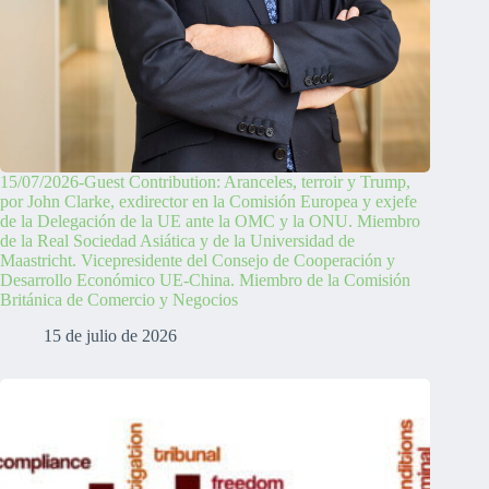
15/07/2026-Guest Contribution: Aranceles, terroir y Trump,
por John Clarke, exdirector en la Comisión Europea y exjefe
de la Delegación de la UE ante la OMC y la ONU. Miembro
de la Real Sociedad Asiática y de la Universidad de
Maastricht. Vicepresidente del Consejo de Cooperación y
Desarrollo Económico UE-China. Miembro de la Comisión
Británica de Comercio y Negocios
15 de julio de 2026