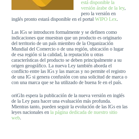
está disponible la
versión árabe de la ley
,
pero la versión en
inglés pronto estará disponible en el portal
WIPO Lex
.
Las IGs se introducen formalmente y se definen como
indicaciones que muestran que un producto es originario
del territorio de un país miembro de la Organización
Mundial del Comercio o de una región, ubicación o lugar
de esa región si la calidad, la reputación u otras
características del producto se deben principalmente a su
origen geográfico. La nueva Ley también aborda el
conflicto entre las IGs y las marcas y no permite el registro
de una IG si genera confusión con una solicitud de marca o
con una marca que se ha utilizado de buena fe en el país.
oriGIn espera la publicación de la nueva versión en inglés
de la Ley para hacer una evaluación más profunda.
Mientras tanto, pueden seguir la evolución de las IGs en las
leyes nacionales en
la página dedicada de nuestro sitio
web
.