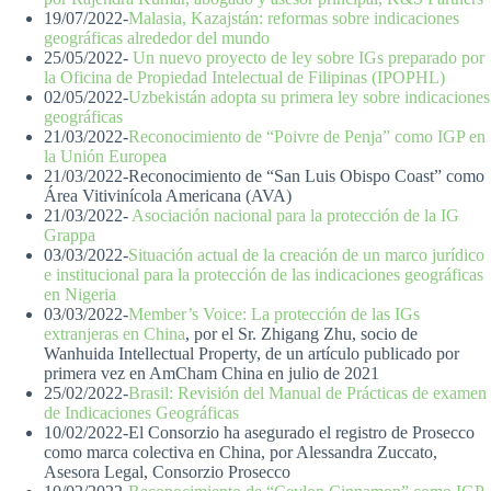
19/07/2022-
Malasia, Kazajstán: reformas sobre indicaciones
geográficas alrededor del mundo
25/05/2022-
Un nuevo proyecto de ley sobre IGs preparado por
la Oficina de Propiedad Intelectual de Filipinas (IPOPHL)
02/05/2022-
Uzbekistán adopta su primera ley sobre indicaciones
geográficas
21/03/2022-
Reconocimiento de “Poivre de Penja” como IGP en
la Unión Europea
21/03/2022-Reconocimiento de “San Luis Obispo Coast” como
Área Vitivinícola Americana (AVA)
21/03/2022-
Asociación nacional para la protección de la IG
Grappa
03/03/2022-
Situación actual de la creación de un marco jurídico
e institucional para la protección de las indicaciones geográficas
en Nigeria
03/03/2022-
Member’s Voice: La protección de las IGs
extranjeras en China
, por el Sr. Zhigang Zhu, socio de
Wanhuida Intellectual Property, de un artículo publicado por
primera vez en AmCham China en julio de 2021
25/02/2022-
Brasil: Revisión del Manual de Prácticas de examen
de Indicaciones Geográficas
10/02/2022-El Consorzio ha asegurado el registro de Prosecco
como marca colectiva en China, por Alessandra Zuccato,
Asesora Legal, Consorzio Prosecco