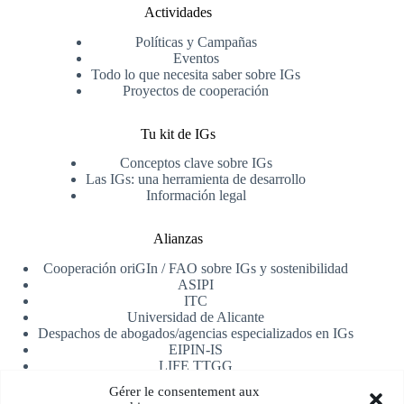
Actividades
Políticas y Campañas
Eventos
Todo lo que necesita saber sobre IGs
Proyectos de cooperación
Tu kit de IGs
Conceptos clave sobre IGs
Las IGs: una herramienta de desarrollo
Información legal
Alianzas
Cooperación oriGIn / FAO sobre IGs y sostenibilidad
ASIPI
ITC
Universidad de Alicante
Despachos de abogados/agencias especializados en IGs
EIPIN-IS
LIFE TTGG
AfrIPI
Gérer le consentement aux