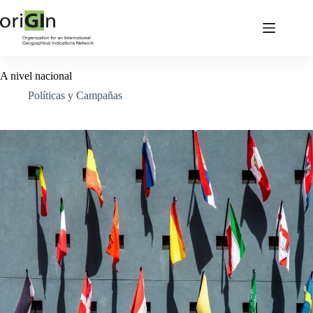
A nivel nacional
Políticas y Campañas