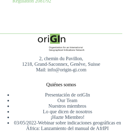
Regulation 2081/92
2, chemin du Pavillon,
1218, Grand-Saconnex, Genève, Suisse
Mail: info@origin-gi.com
Quiénes somos
Presentación de oriGIn
Our Team
Nuestros miembros
Lo que dicen de nosotros
¡Hazte Miembro!
03/05/2022-Webinar sobre indicaciones geográficas en
África: Lanzamiento del manual de AfrIPI