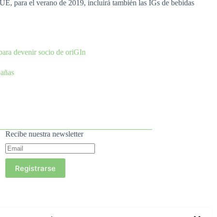
E, para el verano de 2019, incluirá también las IGs de bebidas
para devenir socio de oriGIn
pañas
Recibe nuestra newsletter
Registrarse