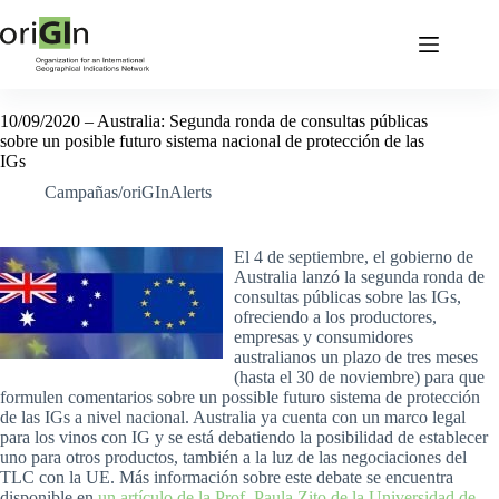
10/09/2020 – Australia: Segunda ronda de consultas públicas
sobre un posible futuro sistema nacional de protección de las
IGs
Campañas/oriGInAlerts
El 4 de septiembre, el gobierno de
Australia lanzó la segunda ronda de
consultas públicas sobre las IGs,
ofreciendo a los productores,
empresas y consumidores
australianos un plazo de tres meses
(hasta el 30 de noviembre) para que
formulen comentarios sobre un possible futuro sistema de protección
de las IGs a nivel nacional. Australia ya cuenta con un marco legal
para los vinos con IG y se está debatiendo la posibilidad de establecer
uno para otros productos, también a la luz de las negociaciones del
TLC con la UE. Más información sobre este debate se encuentra
disponible en
un artículo de la Prof. Paula Zito de la Universidad de