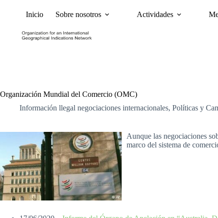
Inicio
Sobre nosotros
Actividades
Me
Noticias
Políticas y Ca
Organización Mundial del Comercio (OMC)
Información llegal negociaciones internacionales
,
Políticas y C
Aunque las negociaciones sob
marco del sistema de comercio