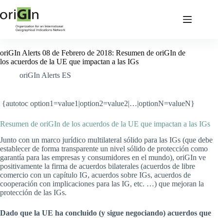
oriGIn Alerts 08 de Febrero de 2018: Resumen de oriGIn de
los acuerdos de la UE que impactan a las IGs
oriGIn Alerts ES
{autotoc option1=value1|option2=value2|…|optionN=valueN}
Resumen de oriGIn de los acuerdos de la UE que impactan a las IGs
Junto con un marco jurídico multilateral sólido para las IGs (que debe
establecer de forma transparente un nivel sólido de protección como
garantía para las empresas y consumidores en el mundo), oriGIn ve
positivamente la firma de acuerdos bilaterales (acuerdos de libre
comercio con un capítulo IG, acuerdos sobre IGs, acuerdos de
cooperación con implicaciones para las IG, etc. …) que mejoran la
protección de las IGs.
Dado que la UE ha concluido (y sigue negociando) acuerdos que