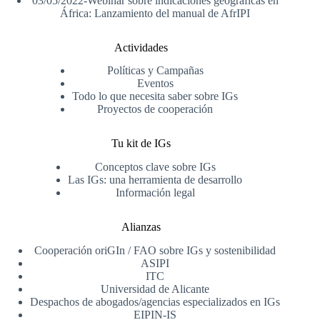
03/05/2022-Webinar sobre indicaciones geográficas en
África: Lanzamiento del manual de AfrIPI
Actividades
Políticas y Campañas
Eventos
Todo lo que necesita saber sobre IGs
Proyectos de cooperación
Tu kit de IGs
Conceptos clave sobre IGs
Las IGs: una herramienta de desarrollo
Información legal
Alianzas
Cooperación oriGIn / FAO sobre IGs y sostenibilidad
ASIPI
ITC
Universidad de Alicante
Despachos de abogados/agencias especializados en IGs
EIPIN-IS