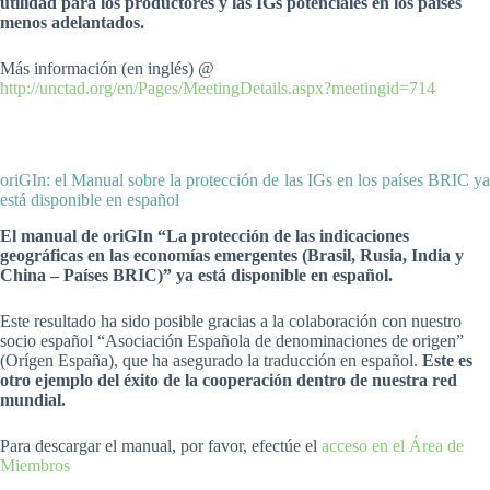
utilidad para los productores y las IGs potenciales en los países
menos adelantados.
Más información (en inglés) @
http://unctad.org/en/Pages/MeetingDetails.aspx?meetingid=714
oriGIn: el Manual sobre la protección de las IGs en los países BRIC ya
está disponible en español
El manual de oriGIn “La protección de las indicaciones
geográficas en las economías emergentes (Brasil, Rusia, India y
China – Países BRIC)” ya está disponible en español.
Este resultado ha sido posible gracias a la colaboración con nuestro
socio español “Asociación Española de denominaciones de origen”
(Orígen España), que ha asegurado la traducción en español.
Este es
otro ejemplo del éxito de la cooperación dentro de nuestra red
mundial.
Para descargar el manual, por favor, efectúe el
acceso en el Área de
Miembros