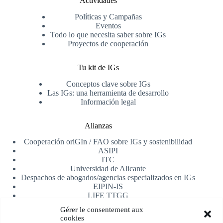
Actividades
Políticas y Campañas
Eventos
Todo lo que necesita saber sobre IGs
Proyectos de cooperación
Tu kit de IGs
Conceptos clave sobre IGs
Las IGs: una herramienta de desarrollo
Información legal
Alianzas
Cooperación oriGIn / FAO sobre IGs y sostenibilidad
ASIPI
ITC
Universidad de Alicante
Despachos de abogados/agencias especializados en IGs
EIPIN-IS
LIFE TTGG
AfrIPI
Gérer le consentement aux
cookies