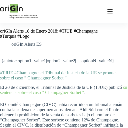
oriGIn Alerts 18 de Enero 2018: #TJUE #Champagne
#Turquía #Logo
oriGIn Alerts ES
{autotoc option1=value1|option2=value2|…|optionN=valueN}
#TJUE #Champagne: el Tribunal de Justicia de la UE se pronucia
sobre el caso ” Champagner Sorbet “
El 20 de diciembre, el Tribunal de Justicia de la UE (TJUE) publicó
su
sentencia sobre el caso ” Champagner Sorbet “
.
El Comité Champagne (CIVC) había recurrido a un tribunal alemán
contra la cadena de supermercados alemana Aldi Süd con el fin de
obtener la prohibición de la venta de sorbetes bajo el nombre de
“Champagner Sorbet”. Este sorbete contiene 12% de Champagne.
Según el CIVC, la distribución de “Champagner Sorbet” infringía la