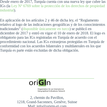
Desde enero de 2017, Turquía cuenta con una nueva ley que cubre las
IGs (la
Ley Nº 6769 sobre la protección de los derechos de propiedad
industrial
).
En aplicación de los artículos 2 y 46 de dicha ley, el “Reglamento
relativo al logo de las indicaciones geográficas y de los conocimientos
tradicionales” (
disponible únicamente en turco
) se publicó en
diciembre de 2017 y entró en vigor el 10 de enero de 2018. El logo es
obligatorio para las IGs registradas en Turquía de acuerdo con el
procedimiento nacional. Las IGs extranjeras protegidas en Turquía de
conformidad con los acuerdos bilaterales y multilaterales en los que
Turquía es parte están excluidas de dicha obligación.
2, chemin du Pavillon,
1218, Grand-Saconnex, Genève, Suisse
Mail: info@origin-gi.com