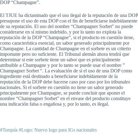
DOP “Champagne”.
El TJUE ha dictaminado que el uso ilegal de la reputación de una DOP
presupone el uso de esta DOP con el fin de beneficiarse indebidamente
de su reputación. El uso del nombre “Champagner Sorbet” no puede
considerarse en sí mismo indebido, y por lo tanto no explota la
reputación de la DOP “Champagne”, si el producto en cuestión tiene,
como característica esencial, un sabor generado principalmente por
Champagne. La cantidad de Champagne en el sorbete es un criterio
importante pero no suficiente. El Tribunal alemán ahora tendrá que
determinar si este sorbete tiene un sabor que es principalmente
atribuible a Champagne y por lo tanto se puede usar el nombre ”
Champagner Sorbet “. La evaluación de si el uso de una DOP como
ingrediente está destinado a beneficiarse indebidamente de la
reputación de la DOP debe hacerse caso por caso por los tribunales
nacionales. Si el sorbete en cuestión no tiene un sabor generado
principalmente por Champagne, se puede concluir que aponer el
nombre “Champagner Sorbet” en el envase del producto constituye
una indicación falsa o engañosa y, por lo tanto, es ilegal.
#Turquía #Logo: Nuevo logo para IGs nacionales