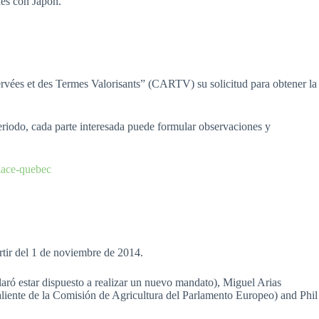
nes con Japón.
rvées et des Termes Valorisants” (CARTV) su solicitud para obtener la
eriodo, cada parte interesada puede formular observaciones y
lace-quebec
rtir del 1 de noviembre de 2014.
ró estar dispuesto a realizar un nuevo mandato), Miguel Arias
nte de la Comisión de Agricultura del Parlamento Europeo) and Phil