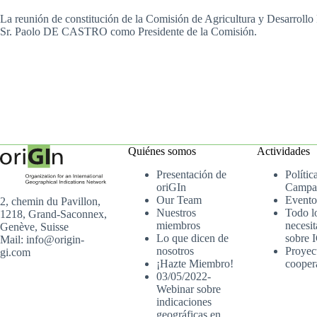
La reunión de constitución de la Comisión de Agricultura y Desarrollo 
Sr. Paolo DE CASTRO como Presidente de la Comisión.
Quiénes somos
Actividades
Presentación de
Polític
oriGIn
Campa
Our Team
Evento
2, chemin du Pavillon,
Nuestros
Todo l
1218, Grand-Saconnex,
miembros
necesit
Genève, Suisse
Lo que dicen de
sobre 
Mail: info@origin-
nosotros
Proyec
gi.com
¡Hazte Miembro!
cooper
03/05/2022-
Webinar sobre
indicaciones
geográficas en