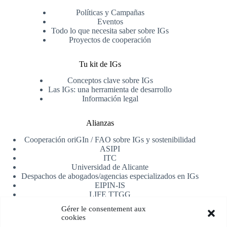
Políticas y Campañas
Eventos
Todo lo que necesita saber sobre IGs
Proyectos de cooperación
Tu kit de IGs
Conceptos clave sobre IGs
Las IGs: una herramienta de desarrollo
Información legal
Alianzas
Cooperación oriGIn / FAO sobre IGs y sostenibilidad
ASIPI
ITC
Universidad de Alicante
Despachos de abogados/agencias especializados en IGs
EIPIN-IS
LIFE TTGG
AfrIPI
Gérer le consentement aux
cookies