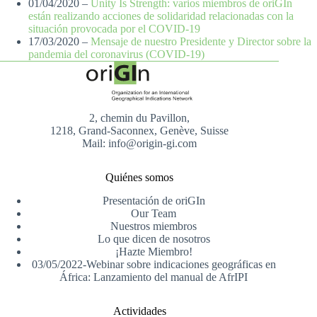
01/04/2020 –
Unity Is Strength: varios miembros de oriGIn
están realizando acciones de solidaridad relacionadas con la
situación provocada por el COVID-19
17/03/2020 –
Mensaje de nuestro Presidente y Director sobre la
pandemia del coronavirus (COVID-19)
2, chemin du Pavillon,
1218, Grand-Saconnex, Genève, Suisse
Mail: info@origin-gi.com
Quiénes somos
Presentación de oriGIn
Our Team
Nuestros miembros
Lo que dicen de nosotros
¡Hazte Miembro!
03/05/2022-Webinar sobre indicaciones geográficas en
África: Lanzamiento del manual de AfrIPI
Actividades