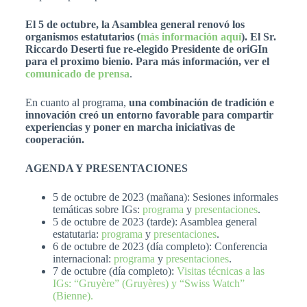
El 5 de octubre, la Asamblea general renovó los
organismos estatutarios (
más información aquí
). El Sr.
Riccardo Deserti fue re-elegido Presidente de oriGIn
para el proximo bienio. Para más información, ver el
comunicado de prensa
.
En cuanto al programa,
una combinación de tradición e
innovación creó un entorno favorable para compartir
experiencias y poner en marcha iniciativas de
cooperación.
AGENDA Y PRESENTACIONES
5 de octubre de 2023 (mañana): Sesiones informales
temáticas sobre IGs:
programa
y
presentaciones
.
5 de octubre de 2023 (tarde): Asamblea general
estatutaria:
programa
y
presentaciones
.
6 de octubre de 2023 (día completo): Conferencia
internacional:
programa
y
presentaciones
.
7 de octubre (día completo):
Visitas técnicas a las
IGs: “Gruyère” (Gruyères) y “Swiss Watch”
(Bienne).