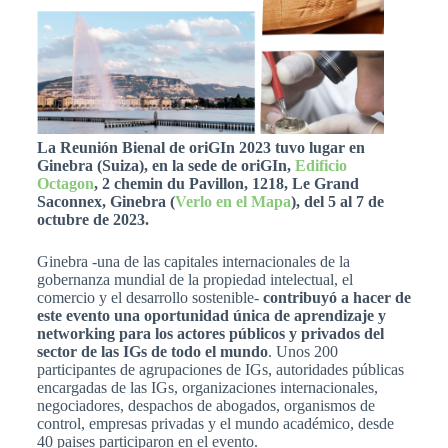
La Reunión Bienal de oriGIn 2023 tuvo lugar en
Ginebra (Suiza), en la sede de oriGIn,
Edificio
Octagon
, 2 chemin du Pavillon, 1218, Le Grand
Saconnex, Ginebra (
Verlo en el Mapa
), del 5 al 7 de
octubre de 2023.
Ginebra -una de las capitales internacionales de la
gobernanza mundial de la propiedad intelectual, el
comercio y el desarrollo sostenible-
contribuyó a hacer de
este evento una oportunidad única de aprendizaje y
networking para los actores públicos y privados del
sector de las IGs de todo el mundo
. Unos 200
participantes de agrupaciones de IGs, autoridades públicas
encargadas de las IGs, organizaciones internacionales,
negociadores, despachos de abogados, organismos de
control, empresas privadas y el mundo académico, desde
40 paises participaron en el evento.