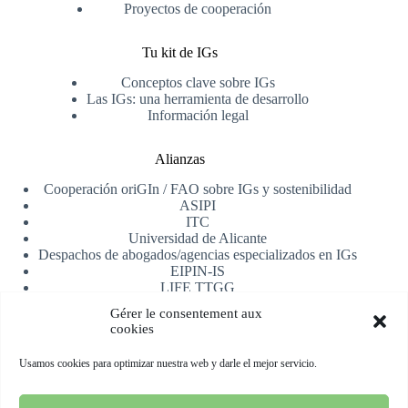
Proyectos de cooperación
Tu kit de IGs
Conceptos clave sobre IGs
Las IGs: una herramienta de desarrollo
Información legal
Alianzas
Cooperación oriGIn / FAO sobre IGs y sostenibilidad
ASIPI
ITC
Universidad de Alicante
Despachos de abogados/agencias especializados en IGs
EIPIN-IS
LIFE TTGG
AfrIPI
Gérer le consentement aux
cookies
Recibe nuestra newsletter
Usamos cookies para optimizar nuestra web y darle el mejor servicio.