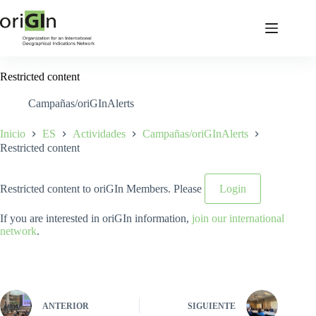
Restricted content
Campañas/oriGInAlerts
Inicio
ES
Actividades
Campañas/oriGInAlerts
Restricted content
Restricted content to oriGIn Members. Please
Login
If you are interested in oriGIn information,
join our international
network
.
ANTERIOR
SIGUIENTE