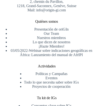
2, chemin du Pavillon,
1218, Grand-Saconnex, Genève, Suisse
Mail: info@origin-gi.com
Quiénes somos
Presentación de oriGIn
Our Team
Nuestros miembros
Lo que dicen de nosotros
¡Hazte Miembro!
03/05/2022-Webinar sobre indicaciones geográficas en
África: Lanzamiento del manual de AfrIPI
Actividades
Políticas y Campañas
Eventos
Todo lo que necesita saber sobre IGs
Proyectos de cooperación
Tu kit de IGs
Conceptos clave sobre IGs