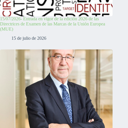
15/07/2026- Entrada en vigor de la edición 2026 de las
Directrices de Examen de las Marcas de la Unión Europea
(MUE)
15 de julio de 2026