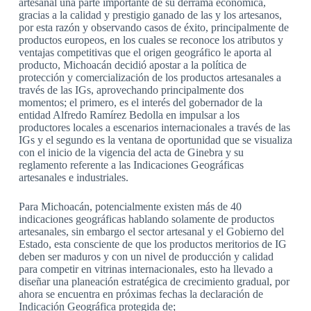
artesanal una parte importante de su derrama económica,
gracias a la calidad y prestigio ganado de las y los artesanos,
por esta razón y observando casos de éxito, principalmente de
productos europeos, en los cuales se reconoce los atributos y
ventajas competitivas que el origen geográfico le aporta al
producto, Michoacán decidió apostar a la política de
protección y comercialización de los productos artesanales a
través de las IGs, aprovechando principalmente dos
momentos; el primero, es el interés del gobernador de la
entidad Alfredo Ramírez Bedolla en impulsar a los
productores locales a escenarios internacionales a través de las
IGs y el segundo es la ventana de oportunidad que se visualiza
con el inicio de la vigencia del acta de Ginebra y su
reglamento referente a las Indicaciones Geográficas
artesanales e industriales.
Para Michoacán, potencialmente existen más de 40
indicaciones geográficas hablando solamente de productos
artesanales, sin embargo el sector artesanal y el Gobierno del
Estado, esta consciente de que los productos meritorios de IG
deben ser maduros y con un nivel de producción y calidad
para competir en vitrinas internacionales, esto ha llevado a
diseñar una planeación estratégica de crecimiento gradual, por
ahora se encuentra en próximas fechas la declaración de
Indicación Geográfica protegida de;