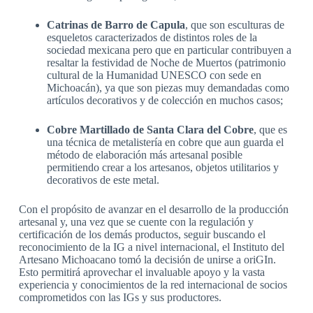
Catrinas de Barro de Capula
, que son esculturas de
esqueletos caracterizados de distintos roles de la
sociedad mexicana pero que en particular contribuyen a
resaltar la festividad de Noche de Muertos (patrimonio
cultural de la Humanidad UNESCO con sede en
Michoacán), ya que son piezas muy demandadas como
artículos decorativos y de colección en muchos casos;
Cobre Martillado de Santa Clara del Cobre
, que es
una técnica de metalistería en cobre que aun guarda el
método de elaboración más artesanal posible
permitiendo crear a los artesanos, objetos utilitarios y
decorativos de este metal.
Con el propósito de avanzar en el desarrollo de la producción
artesanal y, una vez que se cuente con la regulación y
certificación de los demás productos, seguir buscando el
reconocimiento de la IG a nivel internacional, el Instituto del
Artesano Michoacano tomó la decisión de unirse a oriGIn.
Esto permitirá aprovechar el invaluable apoyo y la vasta
experiencia y conocimientos de la red internacional de socios
comprometidos con las IGs y sus productores.