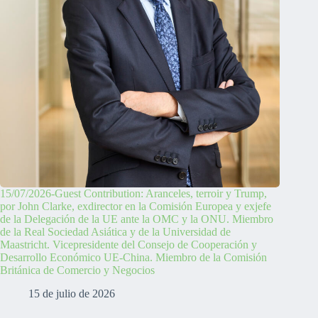
15/07/2026-Guest Contribution: Aranceles, terroir y Trump,
por John Clarke, exdirector en la Comisión Europea y exjefe
de la Delegación de la UE ante la OMC y la ONU. Miembro
de la Real Sociedad Asiática y de la Universidad de
Maastricht. Vicepresidente del Consejo de Cooperación y
Desarrollo Económico UE-China. Miembro de la Comisión
Británica de Comercio y Negocios
15 de julio de 2026