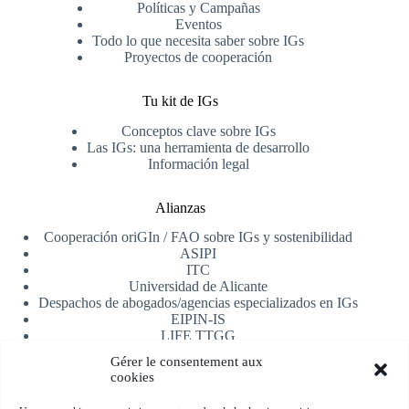
Políticas y Campañas
Eventos
Todo lo que necesita saber sobre IGs
Proyectos de cooperación
Tu kit de IGs
Conceptos clave sobre IGs
Las IGs: una herramienta de desarrollo
Información legal
Alianzas
Cooperación oriGIn / FAO sobre IGs y sostenibilidad
ASIPI
ITC
Universidad de Alicante
Despachos de abogados/agencias especializados en IGs
EIPIN-IS
LIFE TTGG
AfrIPI
Gérer le consentement aux
cookies
Recibe nuestra newsletter