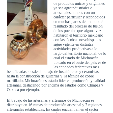
de productos únicos y originales
ya sea agroindustriales o
artesanales, ambos con un
carácter particular y reconocidos
en muchas partes del mundo, el
resultado del proceso de fusión
de los pueblos que alguna vez
habitaron el territorio mexicano
con las técnicas novohispanas
sigue vigente en distintas
actividades productivas a lo
largo del territorio nacional, de lo
cual el estado de Michoacán
ubicado en el oeste del país es de
las entidades federativas más
beneficiadas, desde el trabajo de los alfareros y ceramistas,
hasta la construcción de guitarras y la técnica de cobre
martillado, Michoacán es estado líder en producción y calidad
artesanal, destacando por encima de estados como Chiapas y
Oaxaca por ejemplo.
El trabajo de las artesanas y artesanos de Michoacán se
distribuye en 16 ramas de producción artesanal y 7 regiones
artesanales establecidas, las cuales encuentran en el sector