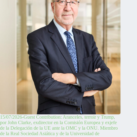
15/07/2026-Guest Contribution: Aranceles, terroir y Trump,
por John Clarke, exdirector en la Comisión Europea y exjefe
de la Delegación de la UE ante la OMC y la ONU. Miembro
de la Real Sociedad Asiática y de la Universidad de