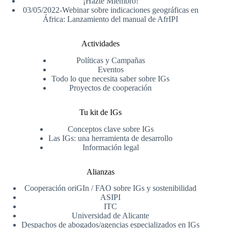
¡Hazte Miembro!
03/05/2022-Webinar sobre indicaciones geográficas en
África: Lanzamiento del manual de AfrIPI
Actividades
Políticas y Campañas
Eventos
Todo lo que necesita saber sobre IGs
Proyectos de cooperación
Tu kit de IGs
Conceptos clave sobre IGs
Las IGs: una herramienta de desarrollo
Información legal
Alianzas
Cooperación oriGIn / FAO sobre IGs y sostenibilidad
ASIPI
ITC
Universidad de Alicante
Despachos de abogados/agencias especializados en IGs