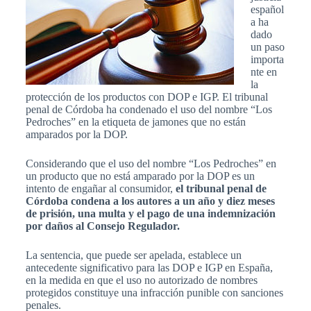
español
a ha
dado
un paso
importa
nte en
la
protección de los productos con DOP e IGP. El tribunal
penal de Córdoba ha condenado el uso del nombre “Los
Pedroches” en la etiqueta de jamones que no están
amparados por la DOP.
Considerando que el uso del nombre “Los Pedroches” en
un producto que no está amparado por la DOP es un
intento de engañar al consumidor,
el tribunal penal de
Córdoba condena a los autores a un año y diez meses
de prisión, una multa y el pago de una indemnización
por daños al Consejo Regulador.
La sentencia, que puede ser apelada, establece un
antecedente significativo para las DOP e IGP en España,
en la medida en que el uso no autorizado de nombres
protegidos constituye una infracción punible con sanciones
penales.