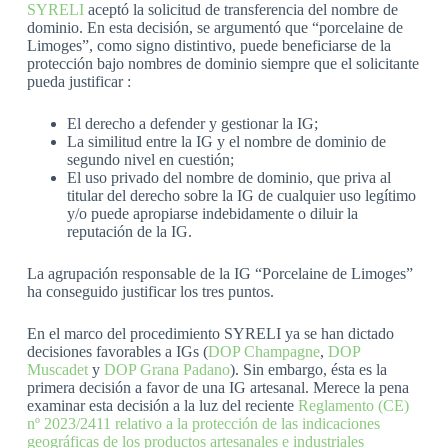
SYRELI
aceptó la solicitud de transferencia del nombre de
dominio. En esta decisión, se argumentó que “porcelaine de
Limoges”, como signo distintivo, puede beneficiarse de la
protección bajo nombres de dominio siempre que el solicitante
pueda justificar :
El derecho a defender y gestionar la IG;
La similitud entre la IG y el nombre de dominio de
segundo nivel en cuestión;
El uso privado del nombre de dominio, que priva al
titular del derecho sobre la IG de cualquier uso legítimo
y/o puede apropiarse indebidamente o diluir la
reputación de la IG.
La agrupación responsable de la IG “Porcelaine de Limoges”
ha conseguido justificar los tres puntos.
En el marco del procedimiento SYRELI ya se han dictado
decisiones favorables a IGs (
DOP Champagne
,
DOP
Muscadet
y
DOP Grana Padano
). Sin embargo, ésta es la
primera decisión a favor de una IG artesanal. Merece la pena
examinar esta decisión a la luz del reciente
Reglamento (CE)
nº 2023/2411 relativo a la protección de las indicaciones
geográficas de los productos artesanales e industriales