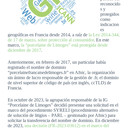
reconocido
s y
protegidos
como
indicacion
es
geográficas en Francia desde 2014, a raíz de
la Ley 2014-344,
de 17 de marzo, sobre protección al consumidor
. En este
marco,
la “porcelaine de Limoges” está protegida desde
diciembre de 2017
.
Anteriormente, en febrero de 2017, un particular había
registrado el nombre de dominio
“porcelainefrancaisedelimoges.fr” en Afnic, la organización
sin ánimo de lucro responsable de la gestión de .fr, el dominio
de nivel superior de código de país (en inglés, ccTLD) de
Francia.
En octubre de 2023, la agrupación responsable de la IG
“Porcelaine de Limoges” decidió presentar una solicitud en el
marco del procedimiento SYRELI (procedimiento alternativo
de solución de litigios – PARL – gestionado por Afnic) para
solicitar la transferencia del nombre de dominio. En diciembre
de 2023,
una decisión (FR-2023-03612) en el marco del