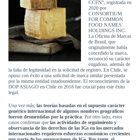
CCFN”, registrada en
2020 por
CONSORTIUM
FOR COMMON
FOOD NAMES
HOLDINGS INC.
La Oficina de Marcas
de Brasil, que
originalmente había
concedido la marca,
reconoció su carácter
engañoso, además de
la falta de legitimidad en la solicitud de registro. En Chile, se
opuso con éxito a una solicitud de marca similar presentada
por la misma entidad estadounidense. El reconocimiento de la
DOP ASIAGO en Chile en 2018 fue crucial para este éxito
legal.
Una vez más,
las teorías basadas en el supuesto carácter
genérico internacional de algunos nombres geográficos
fueron desmentidas por la práctica
. Por otro lado, estos
casos confirman que
las actividades de seguimiento y
observancia de los derechos de las IGs en los mercados
internacionales requieren esfuerzos económicos crecientes
por parte de las agrupaciones de IGs. Por tanto, el