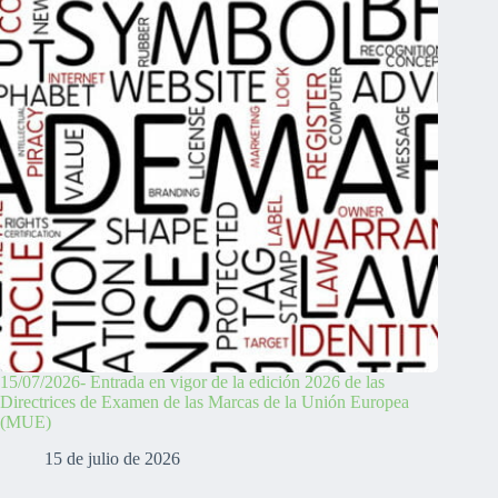
15/07/2026- Entrada en vigor de la edición 2026 de las
Directrices de Examen de las Marcas de la Unión Europea
(MUE)
15 de julio de 2026