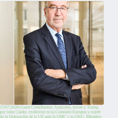
15/07/2026-Guest Contribution: Aranceles, terroir y Trump,
por John Clarke, exdirector en la Comisión Europea y exjefe
de la Delegación de la UE ante la OMC y la ONU. Miembro