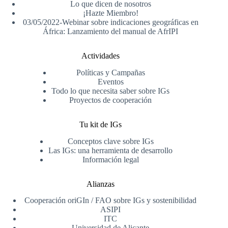
Lo que dicen de nosotros
¡Hazte Miembro!
03/05/2022-Webinar sobre indicaciones geográficas en
África: Lanzamiento del manual de AfrIPI
Actividades
Políticas y Campañas
Eventos
Todo lo que necesita saber sobre IGs
Proyectos de cooperación
Tu kit de IGs
Conceptos clave sobre IGs
Las IGs: una herramienta de desarrollo
Información legal
Alianzas
Cooperación oriGIn / FAO sobre IGs y sostenibilidad
ASIPI
ITC
Universidad de Alicante