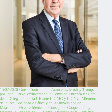
15/07/2026-Guest Contribution: Aranceles, terroir y Trump,
por John Clarke, exdirector en la Comisión Europea y exjefe
de la Delegación de la UE ante la OMC y la ONU. Miembro
de la Real Sociedad Asiática y de la Universidad de
Maastricht. Vicepresidente del Consejo de Cooperación y