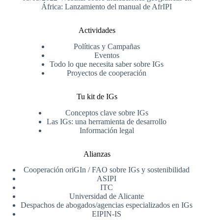
África: Lanzamiento del manual de AfrIPI
Actividades
Políticas y Campañas
Eventos
Todo lo que necesita saber sobre IGs
Proyectos de cooperación
Tu kit de IGs
Conceptos clave sobre IGs
Las IGs: una herramienta de desarrollo
Información legal
Alianzas
Cooperación oriGIn / FAO sobre IGs y sostenibilidad
ASIPI
ITC
Universidad de Alicante
Despachos de abogados/agencias especializados en IGs
EIPIN-IS