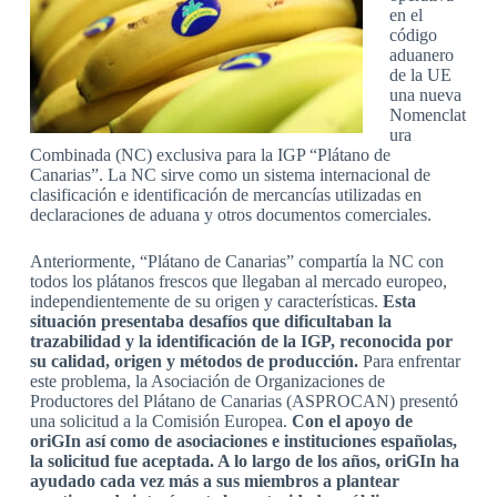
en el
código
aduanero
de la UE
una nueva
Nomenclat
ura
Combinada (NC) exclusiva para la IGP “Plátano de
Canarias”. La NC sirve como un sistema internacional de
clasificación e identificación de mercancías utilizadas en
declaraciones de aduana y otros documentos comerciales.
Anteriormente, “Plátano de Canarias” compartía la NC con
todos los plátanos frescos que llegaban al mercado europeo,
independientemente de su origen y características.
Esta
situación presentaba desafíos que dificultaban la
trazabilidad y la identificación de la IGP, reconocida por
su calidad, origen y métodos de producción.
Para enfrentar
este problema, la Asociación de Organizaciones de
Productores del Plátano de Canarias (ASPROCAN) presentó
una solicitud a la Comisión Europea.
Con el apoyo de
oriGIn así como de asociaciones e instituciones españolas,
la solicitud fue aceptada. A lo largo de los años, oriGIn ha
ayudado cada vez más a sus miembros a plantear