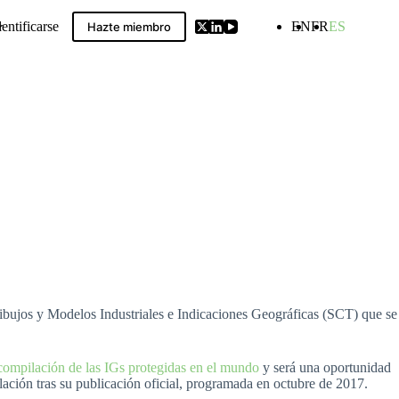
dentificarse
EN
FR
ES
Hazte miembro
ldwide GIs Compilation
bujos y Modelos Industriales e Indicaciones Geográficas (SCT) que se
 compilación de las IGs protegidas en el mundo
y será una oportunidad
mpilación tras su publicación oficial, programada en octubre de 2017.