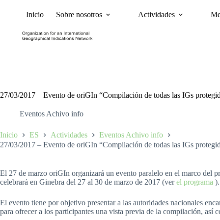
Inicio
Sobre nosotros
Actividades
Me
Noticias
Políticas y Ca
27/03/2017 – Evento de oriGIn “Compilación de todas las IGs protegid
Eventos Achivo info
Inicio
ES
Actividades
Eventos Achivo info
27/03/2017 – Evento de oriGIn “Compilación de todas las IGs protegid
El 27 de marzo oriGIn organizará un evento paralelo en el marco del
celebrará en Ginebra del 27 al 30 de marzo de 2017 (ver
el programa
).
El evento tiene por objetivo presentar a las autoridades nacionales enc
para ofrecer a los participantes una vista previa de la compilación, así