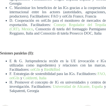
Georgia
C. Maximizar los beneficios de las IGs gracias a la cooperación
internacional entre los actores (autoridades, agrupaciones,
productores). Facilitadores: FAO y oriGIn France, Francia
D. Cooperación en oriGIn para el monitoreo de mercados de
exportación. Facilitadores:
Consejo Regulador del Tequil
(CRT), Mexico
, Consorzio di tutela del formaggio Parmigian
Reggiano, Italia and Consorzio di tutela Prosecco DOC, Italia
Sesiones paralelas (II):
E & G. Jurisprudencia recién en la UE (evocación e IGs
utilizadas como ingredientes) y relaciones con las marcas.
Facilitadores:
oriGIn
y
Bird&Bird
F. Estrategias de sostenibilidad para las IGs. Facilitadores:
FAO,
oriGIn
y
Coldiretti, Italia
H. Promover el concepto de IG en universidades y centros de
investigación. Facilitadores:
Universidad de Alicante, España
Sakpatenti, Georgia