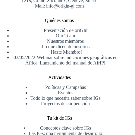
1218, Grand-Saconnex, Genève, Suisse
Mail: info@origin-gi.com
Quiénes somos
Presentación de oriGIn
Our Team
Nuestros miembros
Lo que dicen de nosotros
¡Hazte Miembro!
03/05/2022-Webinar sobre indicaciones geográficas en
África: Lanzamiento del manual de AfrIPI
Actividades
Políticas y Campañas
Eventos
Todo lo que necesita saber sobre IGs
Proyectos de cooperación
Tu kit de IGs
Conceptos clave sobre IGs
Las IGs: una herramienta de desarrollo