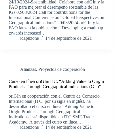
24/10/2024-Sostenibilidad: Colabora con oriGIn y la
FAO para mejorar el desempeño sostenible de las
IGs 02/08/2024-Call for contributions for the
International Conference on “Global Perspectives on
Geographical Indications” 20/03/2024-oriGIn y la
FAO lanzan la publicación: “Developing a roadmap
towards increased…
idapuzone
14 de septiembre de 2021
Alianzas
,
Proyectos de cooperación
Curso en línea oriGIn/ITC: “Adding Value to Origin
Products Through Geographical Indications (GIs)”
oriGIn en cooperación con el Centro de Comercio
Internacional (ITC, por su sigla en inglés), ha
desarrollado el curso en línea “Adding Value to
Origin Products Through Geographical
Indications”está disponible en ITC SME Trade
Academy. A través del curso en línea,…
idapuzone
14 de septiembre de 2021