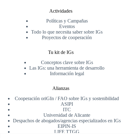
Actividades
Políticas y Campañas
Eventos
Todo lo que necesita saber sobre IGs
Proyectos de cooperación
Tu kit de IGs
Conceptos clave sobre IGs
Las IGs: una herramienta de desarrollo
Información legal
Alianzas
Cooperación oriGIn / FAO sobre IGs y sostenibilidad
ASIPI
ITC
Universidad de Alicante
Despachos de abogados/agencias especializados en IGs
EIPIN-IS
LIFE TTGG
AfrIPI