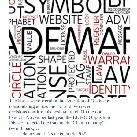
The law case concerning the evocation of GIs keeps
consolidating across the EU and two recent
decisions confirm this positive trend. On the one
hand, in November last year, the EUIPO Opposition
Division rejected the trademark “Champ Champ”
(world mark,…
idapuzone
25 de enero de 2022