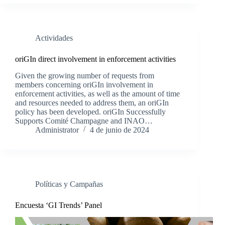
Actividades
oriGIn direct involvement in enforcement activities
Given the growing number of requests from
members concerning oriGIn involvement in
enforcement activities, as well as the amount of time
and resources needed to address them, an oriGIn
policy has been developed. oriGIn Successfully
Supports Comité Champagne and INAO…
Administrator
4 de junio de 2024
Políticas y Campañas
Encuesta ‘GI Trends’ Panel