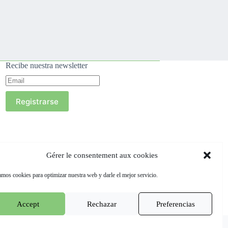
Recibe nuestra newsletter
Registrarse
Gérer le consentement aux cookies
mos cookies para optimizar nuestra web y darle el mejor servicio.
Accept
Rechazar
Preferencias
Terms & conditions
Cookie Policy