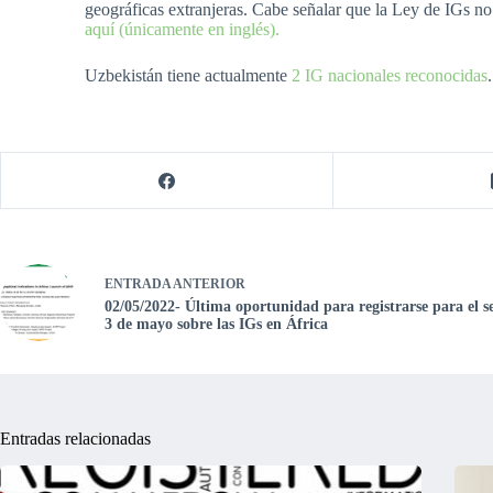
geográficas extranjeras. Cabe señalar que la Ley de IGs no
aquí (únicamente en inglés).
Uzbekistán tiene actualmente
2 IG nacionales reconocidas
ENTRADA
ANTERIOR
02/05/2022- Última oportunidad para registrarse para el 
3 de mayo sobre las IGs en África
Entradas relacionadas