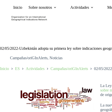
Inicio
Sobre nosotros
Actividades
Me
Noticias
Políticas y Ca
02/05/2022-Uzbekistán adopta su primera ley sobre indicaciones geogr
Campañas/oriGInAlerts
,
Noticias
Inicio
ES
Actividades
Campañas/oriGInAlerts
02/05/2022-
La Ley 
sobre m
de orig
La nuev
geográf