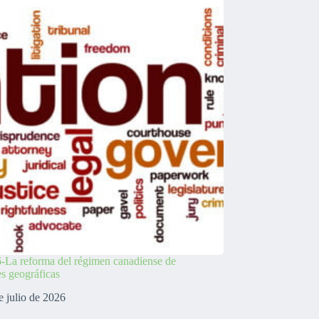
-La reforma del régimen canadiense de
es geográficas
e julio de 2026