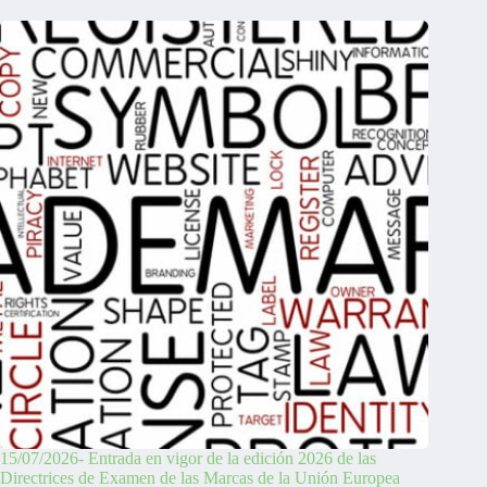
15/07/2026- Entrada en vigor de la edición 2026 de las
Directrices de Examen de las Marcas de la Unión Europea