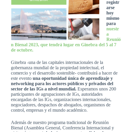
registr
arse
hoy
mismo
para
nuestr
a
Reunió
n Bienal 2023, que tendrá lugar en Ginebra del 5 al 7
de octubre.
Ginebra -una de las capitales internacionales de la
gobernanza mundial de la propiedad intelectual, el
comercio y el desarrollo sostenible- contribuirá a hacer de
este evento
una oportunidad única de aprendizaje y
networking para los actores públicos y privados del
sector de las IGs a nivel mundial.
Esperamos unos 200
participantes de agrupaciones de IGs, autoridades
encargadas de las IGs, organizaciones internacionales,
negociadores, despachos de abogados, organismos de
control, empresas y el mundo académico.
Además de nuestro programa tradicional de Reunión
Bienal (Asamblea General, Conferencia Internacional y