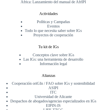
África: Lanzamiento del manual de AfrIPI
Actividades
Políticas y Campañas
Eventos
Todo lo que necesita saber sobre IGs
Proyectos de cooperación
Tu kit de IGs
Conceptos clave sobre IGs
Las IGs: una herramienta de desarrollo
Información legal
Alianzas
Cooperación oriGIn / FAO sobre IGs y sostenibilidad
ASIPI
ITC
Universidad de Alicante
Despachos de abogados/agencias especializados en IGs
EIPIN-IS
LIFE TTGG