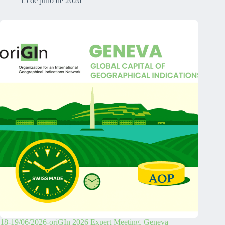
15 de julio de 2026
18-19/06/2026-oriGIn 2026 Expert Meeting, Geneva –