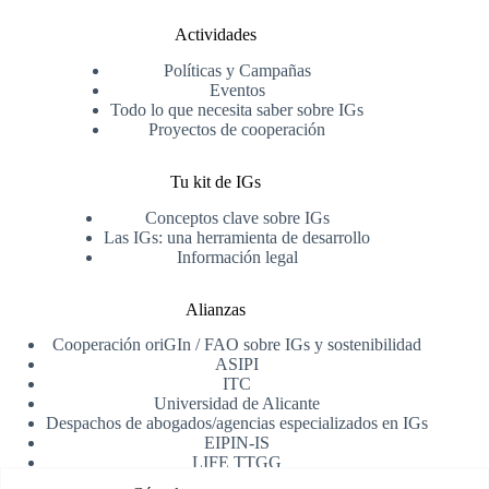
Actividades
Políticas y Campañas
Eventos
Todo lo que necesita saber sobre IGs
Proyectos de cooperación
Tu kit de IGs
Conceptos clave sobre IGs
Las IGs: una herramienta de desarrollo
Información legal
Alianzas
Cooperación oriGIn / FAO sobre IGs y sostenibilidad
ASIPI
ITC
Universidad de Alicante
Despachos de abogados/agencias especializados en IGs
EIPIN-IS
LIFE TTGG
AfrIPI