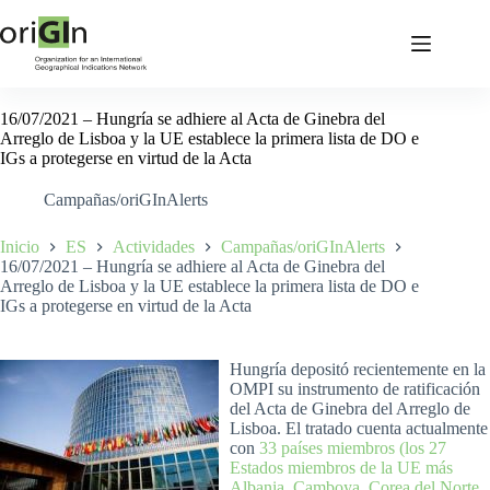
16/07/2021 – Hungría se adhiere al Acta de Ginebra del
Arreglo de Lisboa y la UE establece la primera lista de DO e
IGs a protegerse en virtud de la Acta
Campañas/oriGInAlerts
Inicio
ES
Actividades
Campañas/oriGInAlerts
16/07/2021 – Hungría se adhiere al Acta de Ginebra del
Arreglo de Lisboa y la UE establece la primera lista de DO e
IGs a protegerse en virtud de la Acta
Hungría depositó recientemente en la
OMPI su instrumento de ratificación
del Acta de Ginebra del Arreglo de
Lisboa. El tratado cuenta actualmente
con
33 países miembros (los 27
Estados miembros de la UE más
Albania, Camboya, Corea del Norte,