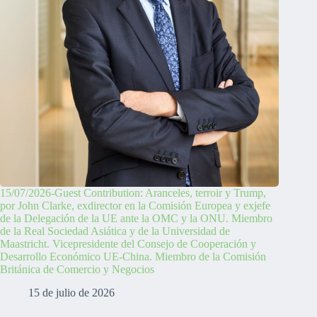
15/07/2026-Guest Contribution: Aranceles, terroir y Trump,
por John Clarke, exdirector en la Comisión Europea y exjefe
de la Delegación de la UE ante la OMC y la ONU. Miembro
de la Real Sociedad Asiática y de la Universidad de
Maastricht. Vicepresidente del Consejo de Cooperación y
Desarrollo Económico UE-China. Miembro de la Comisión
Británica de Comercio y Negocios
15 de julio de 2026