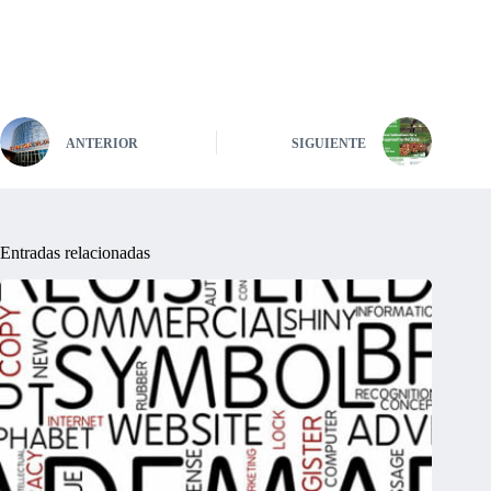
ANTERIOR
SIGUIENTE
Entradas relacionadas