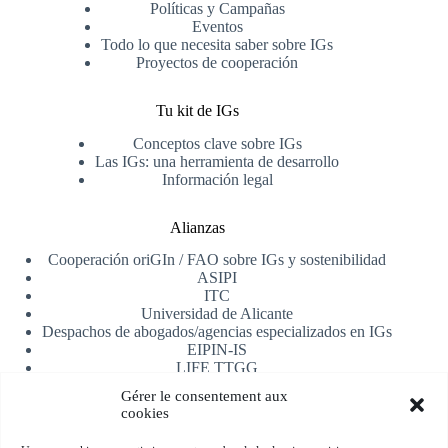
Políticas y Campañas
Eventos
Todo lo que necesita saber sobre IGs
Proyectos de cooperación
Tu kit de IGs
Conceptos clave sobre IGs
Las IGs: una herramienta de desarrollo
Información legal
Alianzas
Cooperación oriGIn / FAO sobre IGs y sostenibilidad
ASIPI
ITC
Universidad de Alicante
Despachos de abogados/agencias especializados en IGs
EIPIN-IS
LIFE TTGG
AfrIPI
Gérer le consentement aux
cookies
Recibe nuestra newsletter