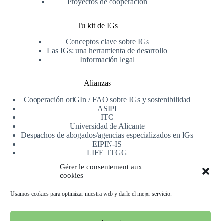
Proyectos de cooperación
Tu kit de IGs
Conceptos clave sobre IGs
Las IGs: una herramienta de desarrollo
Información legal
Alianzas
Cooperación oriGIn / FAO sobre IGs y sostenibilidad
ASIPI
ITC
Universidad de Alicante
Despachos de abogados/agencias especializados en IGs
EIPIN-IS
LIFE TTGG
AfrIPI
Gérer le consentement aux
cookies
Recibe nuestra newsletter
Usamos cookies para optimizar nuestra web y darle el mejor servicio.
Registrarse