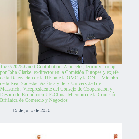
15/07/2026-Guest Contribution: Aranceles, terroir y Trump,
por John Clarke, exdirector en la Comisión Europea y exjefe
de la Delegación de la UE ante la OMC y la ONU. Miembro
de la Real Sociedad Asiática y de la Universidad de
Maastricht. Vicepresidente del Consejo de Cooperación y
Desarrollo Económico UE-China. Miembro de la Comisión
Británica de Comercio y Negocios
15 de julio de 2026