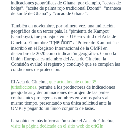
indicaciones geográficas de Ghana, por ejemplo, “cestas de
bolga”, “aceite de palma rojo tradicional Dzomi”, “manteca
de karité de Ghana” y “cacao de Ghana”.
También en noviembre, por primera vez, una indicación
geográfica de un tercer país, la “pimienta de Kampot”
(Camboya), fue protegida en la UE en virtud del Acta de
Ginebra. El nombre “ម្រេច កំពត” / “Poivre de Kampot” se
inscribió en el Registro Internacional de la OMPI en
diciembre de 2020 como indicación geográfica. Como la
Unión Europea es miembro del Acta de Ginebra, la
Comisión evaluó el registro y concluyó que se cumplen las
condiciones de protección.
El Acta de Ginebra,
que actualmente cubre 35
jurisdicciones
, permite a los productores de indicaciones
geográficas y denominaciones de origen de las partes
contratantes proteger sus nombres en varios países al
mismo tiempo, presentando una única solicitud ante la
OMPI y pagando un único conjunto de tasas.
Para obtener más información sobre el Acta de Ginebra,
visite la página dedicada en el sitio web de oriGIn.