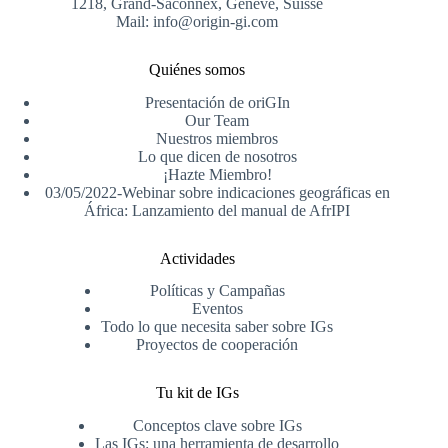
1218, Grand-Saconnex, Genève, Suisse
Mail: info@origin-gi.com
Quiénes somos
Presentación de oriGIn
Our Team
Nuestros miembros
Lo que dicen de nosotros
¡Hazte Miembro!
03/05/2022-Webinar sobre indicaciones geográficas en
África: Lanzamiento del manual de AfrIPI
Actividades
Políticas y Campañas
Eventos
Todo lo que necesita saber sobre IGs
Proyectos de cooperación
Tu kit de IGs
Conceptos clave sobre IGs
Las IGs: una herramienta de desarrollo