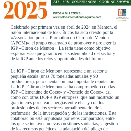
Celebrado por primera vez en abril de 2024 en Menton, el
Salón Internacional de los Cítricos ha sido creado por la
«Association pour la Promotion du Citron de Menton
(APCM)», el grupo encargado de promover y proteger la
IGP «Citron de Menton». La feria tiene como objetivo
explorar vías que garanticen la sostenibilidad del sector y
de la IGP ante los retos y oportunidades del futuro.
La IGP «Citron de Menton» representa a un sector a
pequeña escala (unas 70 toneladas anuales y 90
productores), pero cuenta con una importante reputación.
La IGP «Citron de Menton» se ha comprometido con las
IGP «Clémentine de Corse» y «Pomelo de Corse», así
como con otras DOP e IGP europeas, que han mostrado un
gran interés por crear sinergias entre ellas y con los
profesionales de los sectores agroalimentario, de la
perfumería, de la investigación y de las instituciones. Esta
colaboración está impulsada por retos compartidos, entre
los que se incluyen nuevas cuestiones sanitarias, la gestión
de los recursos genéticos, la adaptación del pliego de