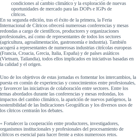
condiciones al cambio climático y la exploración de nuevas
oportunidades de mercado para las DOPs e IGPs de
cítricos.
En su segunda edición, tras el éxito de la primera, la Feria
Internacional de Cítricos ofrecerá numerosas conferencias y mesas
redondas a cargo de científicos, productores y organizaciones
profesionales, así como de representantes de todos los sectores
(agricultura, agroalimentación, gastronomía e industria). También
acogerá a representantes de numerosas industrias citrícolas europeas
(Francia, Croacia, Grecia, Italia, España) y de países asiáticos
(Vietnam, Tailandia), todos ellos implicados en iniciativas basadas en
la calidad y el origen.
Uno de los objetivos de estas jornadas es fomentar los intercambios, la
puesta en común de experiencias y conocimientos entre profesionales,
y favorecer las iniciativas de colaboración entre sectores. Entre los
temas abordados durante las conferencias y mesas redondas, los
impactos del cambio climático, la aparición de nuevos patógenos, la
sostenibilidad de las Indicaciones Geográficas y los diversos usos de
los cítricos centrarán los debates.
« Fortalecer la cooperación entre productores, investigadores,
organismos institucionales y profesionales del procesamiento de
cítricos es esencial para hacer frente a estos numerosos retos.