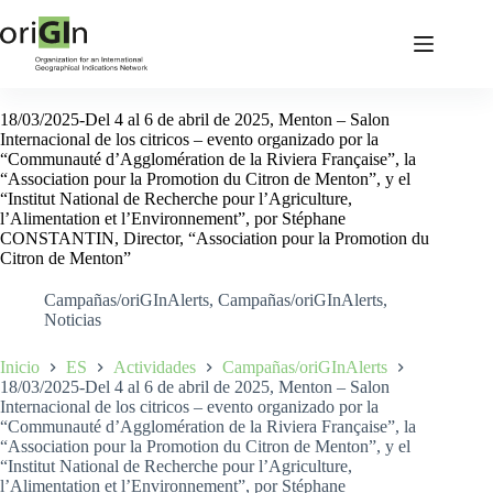
18/03/2025-Del 4 al 6 de abril de 2025, Menton – Salon
Internacional de los citricos – evento organizado por la
“Communauté d’Agglomération de la Riviera Française”, la
“Association pour la Promotion du Citron de Menton”, y el
“Institut National de Recherche pour l’Agriculture,
l’Alimentation et l’Environnement”, por Stéphane
CONSTANTIN, Director, “Association pour la Promotion du
Citron de Menton”
Campañas/oriGInAlerts
,
Campañas/oriGInAlerts
,
Noticias
Inicio
ES
Actividades
Campañas/oriGInAlerts
18/03/2025-Del 4 al 6 de abril de 2025, Menton – Salon
Internacional de los citricos – evento organizado por la
“Communauté d’Agglomération de la Riviera Française”, la
“Association pour la Promotion du Citron de Menton”, y el
“Institut National de Recherche pour l’Agriculture,
l’Alimentation et l’Environnement”, por Stéphane