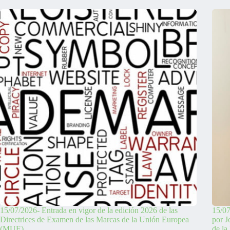
15/07/2026- Entrada en vigor de la edición 2026 de las
15/07
Directrices de Examen de las Marcas de la Unión Europea
por J
(MUE)
de la