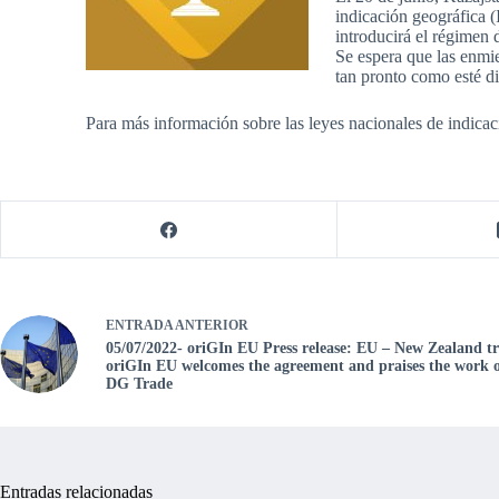
indicación geográfica 
introducirá el régimen 
Se espera que las enmie
tan pronto como esté di
Para más información sobre las leyes nacionales de indica
ENTRADA
ANTERIOR
05/07/2022- oriGIn EU Press release: EU – New Zealand t
oriGIn EU welcomes the agreement and praises the work 
DG Trade
Entradas relacionadas