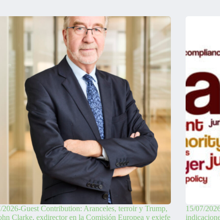
/2026-Guest Contribution: Aranceles, terroir y Trump,
15/07/2026
ohn Clarke, exdirector en la Comisión Europea y exjefe
indicacion