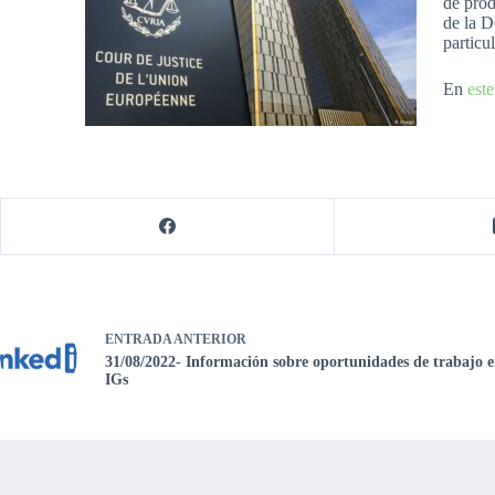
de prod
de la D
particu
En
este
ENTRADA
ANTERIOR
31/08/2022- Información sobre oportunidades de trabajo en
IGs