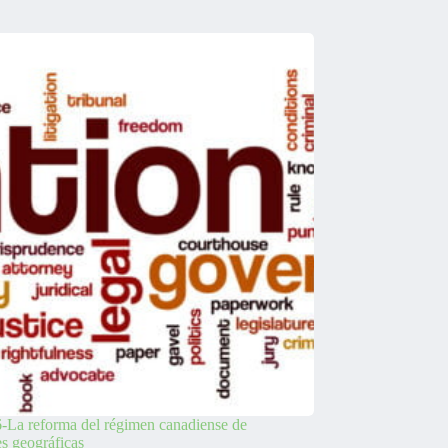
-La reforma del régimen canadiense de
es geográficas