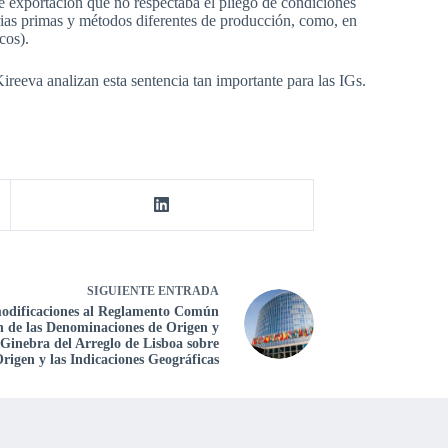
e exportación que no respectaba el pliego de condiciones
rias primas y métodos diferentes de producción, como, en
cos).
ireeva analizan esta sentencia tan importante para las IGs.
SIGUIENTE
ENTRADA
modificaciones al Reglamento Común
ón de las Denominaciones de Origen y
 Ginebra del Arreglo de Lisboa sobre
rigen y las Indicaciones Geográficas