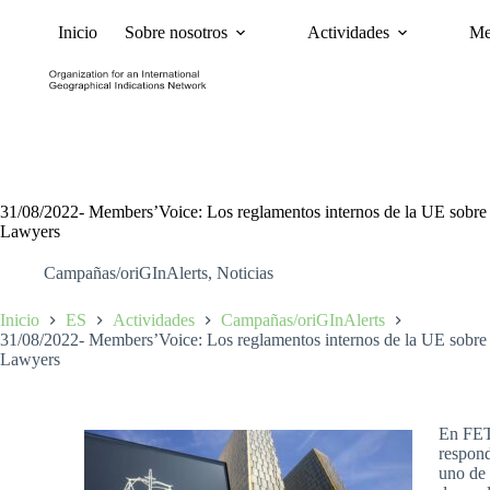
Inicio
Sobre nosotros
Actividades
Me
Noticias
Políticas y Ca
31/08/2022- Members’Voice: Los reglamentos internos de la UE sobre
Lawyers
Campañas/oriGInAlerts
,
Noticias
Inicio
ES
Actividades
Campañas/oriGInAlerts
31/08/2022- Members’Voice: Los reglamentos internos de la UE sobre
Lawyers
En FETA
respond
uno de 