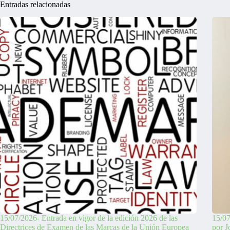
Entradas relacionadas
15/07/2026- Entrada en vigor de la edición 2026 de las
15/07
Directrices de Examen de las Marcas de la Unión Europea
por J