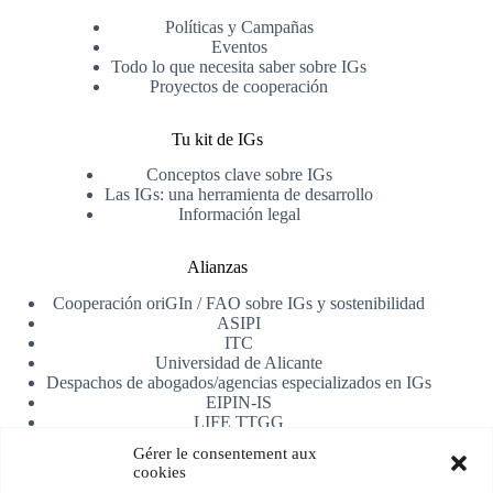
Políticas y Campañas
Eventos
Todo lo que necesita saber sobre IGs
Proyectos de cooperación
Tu kit de IGs
Conceptos clave sobre IGs
Las IGs: una herramienta de desarrollo
Información legal
Alianzas
Cooperación oriGIn / FAO sobre IGs y sostenibilidad
ASIPI
ITC
Universidad de Alicante
Despachos de abogados/agencias especializados en IGs
EIPIN-IS
LIFE TTGG
AfrIPI
Gérer le consentement aux
cookies