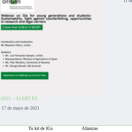
11 d
5/2021 – ALERT ES
17 de mayo de 2021
Tu kit de IGs
Alianzas