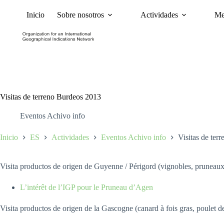
Inicio
Sobre nosotros
Actividades
Me
Noticias
Políticas y Ca
Visitas de terreno Burdeos 2013
Eventos Achivo info
Inicio
ES
Actividades
Eventos Achivo info
Visitas de ter
Visita productos de origen de Guyenne / Périgord (vignobles, pruneaux,
L’intérêt de l’IGP pour le Pruneau d’Agen
Visita productos de origen de la Gascogne (canard à fois gras, poulet