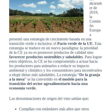
diciemb
re de
2019,
la
Comisi
ón
Europe
a
presentó una estrategia de crecimiento basada en una
transición verde e inclusiva: el
Pacto verde de la UE
. Esta
estrategia se traduce en un nuevo paradigma: la prioridad
de la CE ya no es promover productos de calidad sino
favorecer productos sostenibles y saludables
. Para lograr
estos objetivos, la CE se ha comprometido a actuar hacia
los productores para animarlos a reducir su impacto
ambiental y climático y los consumidores para incentivarlos
a elegir dietas más saludables. La estrategia “
De la granja
a la mesa
” se ha convertido en
el modelo para la
transición del sector agroalimentario hacia una
economía verde.
Las denominaciones de origen del vino sabían que:
Cumplían con estándares más altos que otros