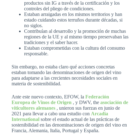
productos sin IG a través de la certificación y los
controles del pliego de condiciones.
Estaban arraigadas en los mismos territorios y han
estado cuidando estos terruños durante décadas, si
no siglos.
Contribuían al desarrollo y la promoción de muchas
regiones de la UE y al mismo tiempo preservaban las
tradiciones y el saber hacer.
Estaban comprometidas con la cultura del consumo
responsable.
Sin embargo, no estaba claro qué acciones concretas
estaban tomando las denominaciones de origen del vino
para adaptarse a las crecientes necesidades sociales en
materia de sostenibilidad.
Ante este nuevo contexto, EFOW, la
Federación
Europea de Vinos de Origen
, y DWV, the
asociación de
viticultores alemanes
, unieron sus fuerzas en junio de
2021 para llevar a cabo una estudio con
Arcadia
International
sobre el estado actual de las prácticas de
sostenibilidad en las denominaciones de origen del vino en
Francia, Alemania, Italia, Portugal y España.