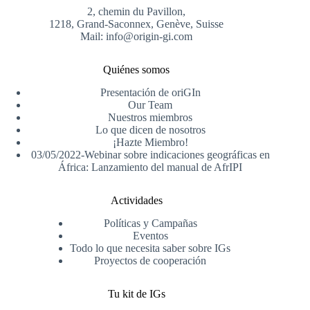
2, chemin du Pavillon,
1218, Grand-Saconnex, Genève, Suisse
Mail: info@origin-gi.com
Quiénes somos
Presentación de oriGIn
Our Team
Nuestros miembros
Lo que dicen de nosotros
¡Hazte Miembro!
03/05/2022-Webinar sobre indicaciones geográficas en
África: Lanzamiento del manual de AfrIPI
Actividades
Políticas y Campañas
Eventos
Todo lo que necesita saber sobre IGs
Proyectos de cooperación
Tu kit de IGs