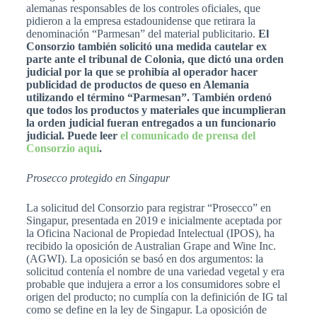
alemanas responsables de los controles oficiales, que
pidieron a la empresa estadounidense que retirara la
denominación “Parmesan” del material publicitario.
El
Consorzio también solicitó una medida cautelar ex
parte ante el tribunal de Colonia, que dictó una orden
judicial por la que se prohibía al operador hacer
publicidad de productos de queso en Alemania
utilizando el término “Parmesan”. También ordenó
que todos los productos y materiales que incumplieran
la orden judicial fueran entregados a un funcionario
judicial. Puede leer
el comunicado de prensa del
Consorzio aquí
.
Prosecco protegido en Singapur
La solicitud del Consorzio para registrar “Prosecco” en
Singapur, presentada en 2019 e inicialmente aceptada por
la Oficina Nacional de Propiedad Intelectual (IPOS), ha
recibido la oposición de Australian Grape and Wine Inc.
(AGWI). La oposición se basó en dos argumentos: la
solicitud contenía el nombre de una variedad vegetal y era
probable que indujera a error a los consumidores sobre el
origen del producto; no cumplía con la definición de IG tal
como se define en la ley de Singapur. La oposición de