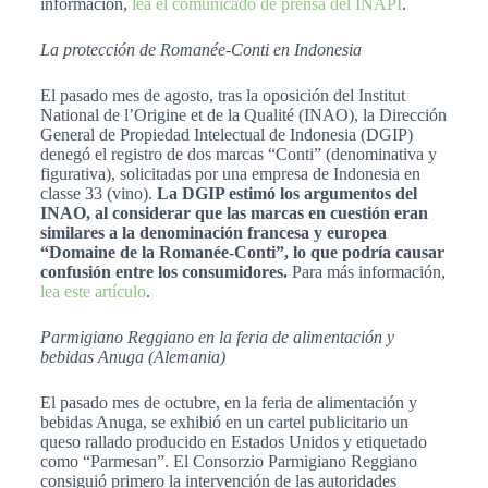
información,
lea el comunicado de prensa del INAPI
.
La protección de Romanée-Conti en Indonesia
El pasado mes de agosto, tras la oposición del Institut
National de l’Origine et de la Qualité (INAO), la Dirección
General de Propiedad Intelectual de Indonesia (DGIP)
denegó el registro de dos marcas “Conti” (denominativa y
figurativa), solicitadas por una empresa de Indonesia en
classe 33 (vino).
La DGIP estimó los argumentos del
INAO, al considerar que las marcas en cuestión eran
similares a la denominación francesa y europea
“Domaine de la Romanée-Conti”, lo que podría causar
confusión entre los consumidores.
Para más información,
lea este artículo
.
Parmigiano Reggiano en la feria de alimentación y
bebidas Anuga (Alemania)
El pasado mes de octubre, en la feria de alimentación y
bebidas Anuga, se exhibió en un cartel publicitario un
queso rallado producido en Estados Unidos y etiquetado
como “Parmesan”. El Consorzio Parmigiano Reggiano
consiguió primero la intervención de las autoridades