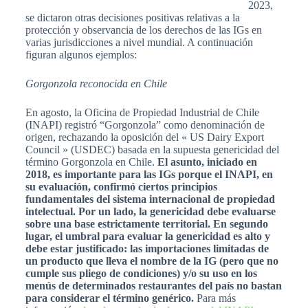
2023,
se dictaron otras decisiones positivas relativas a la
protección y observancia de los derechos de las IGs en
varias jurisdicciones a nivel mundial. A continuación
figuran algunos ejemplos:
Gorgonzola reconocida en Chile
En agosto, la Oficina de Propiedad Industrial de Chile
(INAPI) registró “Gorgonzola” como denominación de
origen, rechazando la oposición del « US Dairy Export
Council » (USDEC) basada en la supuesta genericidad del
término Gorgonzola en Chile.
El asunto, iniciado en
2018, es importante para las IGs porque el INAPI, en
su evaluación, confirmó ciertos principios
fundamentales del sistema internacional de propiedad
intelectual. Por un lado, la genericidad debe evaluarse
sobre una base estrictamente territorial. En segundo
lugar, el umbral para evaluar la genericidad es alto y
debe estar justificado: las importaciones limitadas de
un producto que lleva el nombre de la IG (pero que no
cumple sus pliego de condiciones) y/o su uso en los
menús de determinados restaurantes del país no bastan
para considerar el término genérico.
Para más