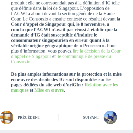
produit ; elle ne correspondait pas à la définition d’IG telle
que définie dans la loi de Singapour. L’opposition de
l’AGWI a abouti devant la section générale de la Haute
Cour. Le Consorzio a ensuite contesté ce résultat devant
la
Cour d’appel de Singapour qui, le 8 novembre, a
conclu que l’AGWI n’avait pas réussi à établir que la
demande d’IG était susceptible d’induire le
consommateur singapourien en erreur quant à la
véritable origine géographique de « Prosecco ».
Pour
plus d’information, vous pouvez
lire la décision de la Cour
d’appel de Singapour
et
le communiqué de presse du
Consorzio
.
De plus amples informations sur la protection et la mise
en œuvre des droits des IG sont disponibles sur les
pages dédiées du site web d’oriGIn :
Relation avec les
marques
et
Mise en œuvre
.
PRÉCÉDENT
SUIVANT