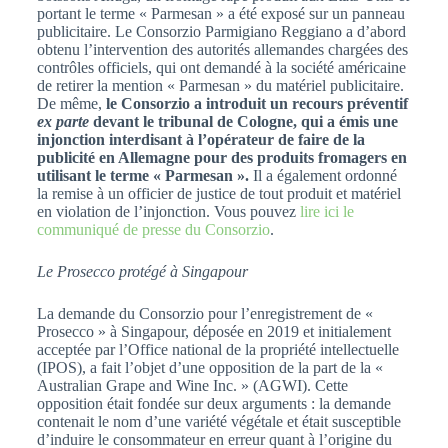
portant le terme « Parmesan » a été exposé sur un panneau
publicitaire. Le Consorzio Parmigiano Reggiano a d’abord
obtenu l’intervention des autorités allemandes chargées des
contrôles officiels, qui ont demandé à la société américaine
de retirer la mention « Parmesan » du matériel publicitaire.
De même,
le Consorzio a introduit un recours préventif
ex parte
devant le tribunal de Cologne, qui a émis une
injonction interdisant à l’opérateur de faire de la
publicité en Allemagne pour des produits fromagers en
utilisant le terme « Parmesan ».
Il a également ordonné
la remise à un officier de justice de tout produit et matériel
en violation de l’injonction. Vous pouvez
lire ici le
communiqué de presse du Consorzio
.
Le Prosecco protégé à Singapour
La demande du Consorzio pour l’enregistrement de «
Prosecco » à Singapour, déposée en 2019 et initialement
acceptée par l’Office national de la propriété intellectuelle
(IPOS), a fait l’objet d’une opposition de la part de la «
Australian Grape and Wine Inc. » (AGWI). Cette
opposition était fondée sur deux arguments : la demande
contenait le nom d’une variété végétale et était susceptible
d’induire le consommateur en erreur quant à l’origine du