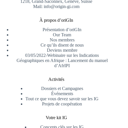
1218, Grand-Saconnex, Genève, Suisse
Mail: info@origin-gi.com
À propos d’oriGIn
Présentation d’oriGIn
Our Team
Nos membres
Ce qu’ils disent de nous
Deviens membre
03/05/2022-Webinaire sur les Indications
Géographiques en Afrique : Lancement du manuel
d’AfrIPI
Activités
Dossiers et Campagnes
Événements
Tout ce que vous devez savoir sur les IG
Projets de coopération
Votre kit IG
Concepts clés sur les IG