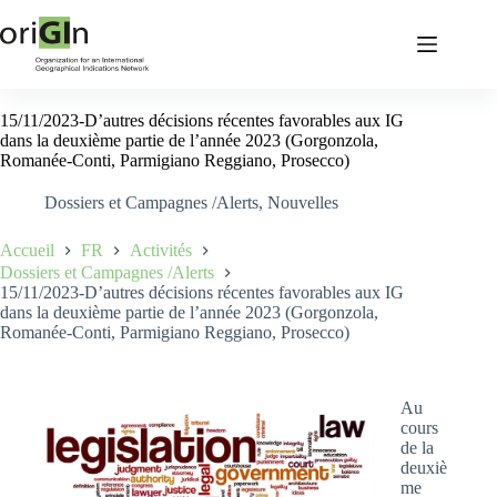
15/11/2023-D’autres décisions récentes favorables aux IG
dans la deuxième partie de l’année 2023 (Gorgonzola,
Romanée-Conti, Parmigiano Reggiano, Prosecco)
Dossiers et Campagnes /Alerts
,
Nouvelles
Accueil
FR
Activités
Dossiers et Campagnes /Alerts
15/11/2023-D’autres décisions récentes favorables aux IG
dans la deuxième partie de l’année 2023 (Gorgonzola,
Romanée-Conti, Parmigiano Reggiano, Prosecco)
Au
cours
de la
deuxiè
me