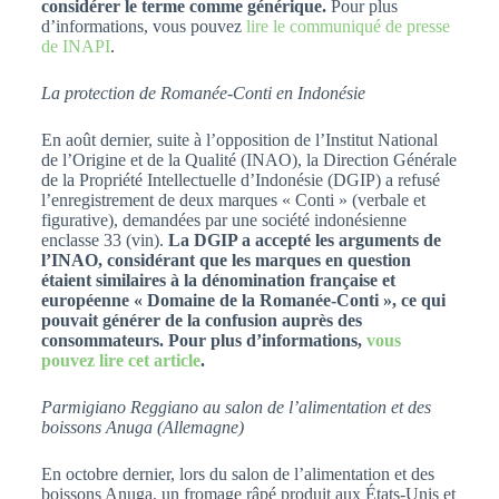
considérer le terme comme générique.
Pour plus
d’informations, vous pouvez
lire le communiqué de presse
de INAPI
.
La protection de Romanée-Conti en Indonésie
En août dernier, suite à l’opposition de l’Institut National
de l’Origine et de la Qualité (INAO), la Direction Générale
de la Propriété Intellectuelle d’Indonésie (DGIP) a refusé
l’enregistrement de deux marques « Conti » (verbale et
figurative), demandées par une société indonésienne
enclasse 33 (vin).
La DGIP a accepté les arguments de
l’INAO, considérant que les marques en question
étaient similaires à la dénomination française et
européenne « Domaine de la Romanée-Conti », ce qui
pouvait générer de la confusion auprès des
consommateurs. Pour plus d’informations,
vous
pouvez lire cet article
.
Parmigiano Reggiano au salon de l’alimentation et des
boissons Anuga (Allemagne)
En octobre dernier, lors du salon de l’alimentation et des
boissons Anuga, un fromage râpé produit aux États-Unis et