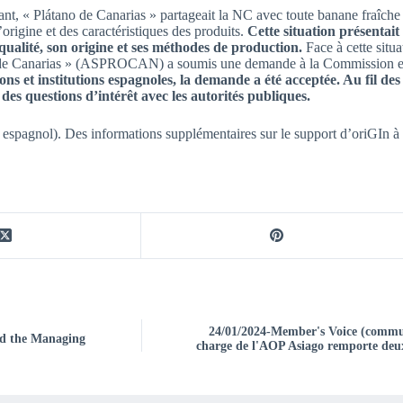
t, « Plátano de Canarias » partageait la NC avec toute banane fraîche e
’origine et des caractéristiques des produits.
Cette situation présentait 
qualité, son origine et ses méthodes de production.
Face à cette situ
 de Canarias » (ASPROCAN) a soumis une demande à la Commission 
ions et institutions espagnoles, la demande a été acceptée. Au fil d
des questions d’intérêt avec les autorités publiques.
 espagnol). Des informations supplémentaires sur le support d’oriGIn à
24/01/2024-Member's Voice (commu
nd the Managing
charge de l'AOP Asiago remporte deux 