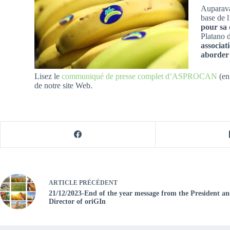
Auparavan
base de l
pour sa 
Platano
associat
aborder 
Lisez le
communiqué de presse complet d’ASPROCAN
(en
de notre site Web.
ARTICLE
PRÉCÉDENT
21/12/2023-End of the year message from the President a
Director of oriGIn