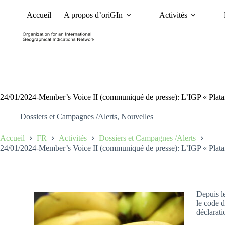
Accueil
A propos d’oriGIn
Activités
Nouvelles
Dossiers et 
24/01/2024-Member’s Voice II (communiqué de presse): L’IGP « Platan
Dossiers et Campagnes /Alerts
,
Nouvelles
Accueil
FR
Activités
Dossiers et Campagnes /Alerts
24/01/2024-Member’s Voice II (communiqué de presse): L’IGP « Platan
Depuis l
le code d
déclarat