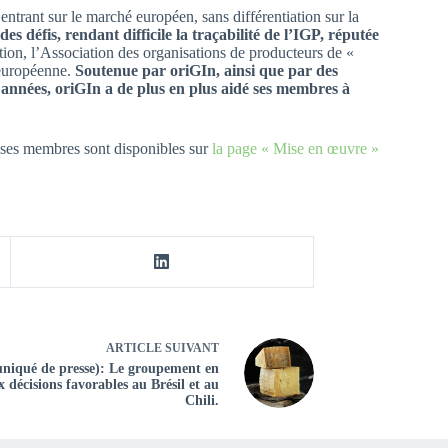
ntrant sur le marché européen, sans différentiation sur la
des défis, rendant difficile la traçabilité de l’IGP, réputée
ation, l’Association des organisations de producteurs de «
européenne.
Soutenue par oriGIn, ainsi que par des
es années, oriGIn a de plus en plus aidé ses membres à
 ses membres sont disponibles sur
la page « Mise en œuvre »
ARTICLE
SUIVANT
niqué de presse): Le groupement en
décisions favorables au Brésil et au
Chili.