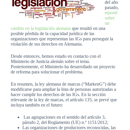
del año
pasado,
reporté
sobre
un
cambio en la legislación alemana
que resultó en una
posible pérdida de la capacidad jurídica de las
organizaciones que representan las IGs para perseguir la
violación de sus derechos en Alemania.
Desde entonces, hemos estado en contacto con el
Ministerio de Justicia alemán sobre el tema.
Posteriormente, el Ministerio ha desarrollado un proyecto
de reforma para solucionar el problema.
En resumen, la ley alemana de marcas (“MarkenG”) debe
modificarse para ampliar la lista de personas autorizadas a
hacer cumplir los derechos de las IGs. En la sección
relevante de la ley de marcas, el artículo 135, se prevé que
incluya también en el futuro:
Las agrupaciones en el sentido del artículo 3,
párrafo 2, del Reglamento (UE) n.º 1151/2012;
Las organizaciones de productores reconocidas, las