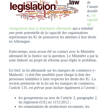
de
l’année
dernièr
e,
j’ai
signalé
un
changement dans la législation allemande
qui a entraîné
une perte potentielle de la capacité des organisations
représentant les IG de poursuivre les atteintes à leur droits
en Allemagne.
Entre-temps, nous avons été en contact avec le Ministère
allemand de la Justice sur la question. Le Ministère a par la
suite élaboré un projet de réforme pour régler le problème.
En bref, la loi allemande sur les marques de commerce («
MarkenG ») doit être modifiée pour élargir la liste des
personnes habilitées à faire respecter les droits des IG. La
section pertinente de la loi sur les marques de commerce,
l’article 135, est prévue pour inclure également à l’avenir :
les groupements au sens de l’article 3, paragraphe 2,
du règlement (UE) no 1151/2012 ;
les organisations de producteurs reconnues, les