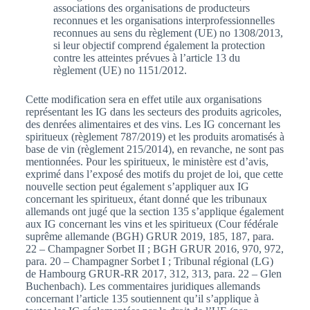
associations des organisations de producteurs
reconnues et les organisations interprofessionnelles
reconnues au sens du règlement (UE) no 1308/2013,
si leur objectif comprend également la protection
contre les atteintes prévues à l’article 13 du
règlement (UE) no 1151/2012.
Cette modification sera en effet utile aux organisations
représentant les IG dans les secteurs des produits agricoles,
des denrées alimentaires et des vins. Les IG concernant les
spiritueux (règlement 787/2019) et les produits aromatisés à
base de vin (règlement 215/2014), en revanche, ne sont pas
mentionnées. Pour les spiritueux, le ministère est d’avis,
exprimé dans l’exposé des motifs du projet de loi, que cette
nouvelle section peut également s’appliquer aux IG
concernant les spiritueux, étant donné que les tribunaux
allemands ont jugé que la section 135 s’applique également
aux IG concernant les vins et les spiritueux (Cour fédérale
suprême allemande (BGH) GRUR 2019, 185, 187, para.
22 – Champagner Sorbet II ; BGH GRUR 2016, 970, 972,
para. 20 – Champagner Sorbet I ; Tribunal régional (LG)
de Hambourg GRUR-RR 2017, 312, 313, para. 22 – Glen
Buchenbach). Les commentaires juridiques allemands
concernant l’article 135 soutiennent qu’il s’applique à