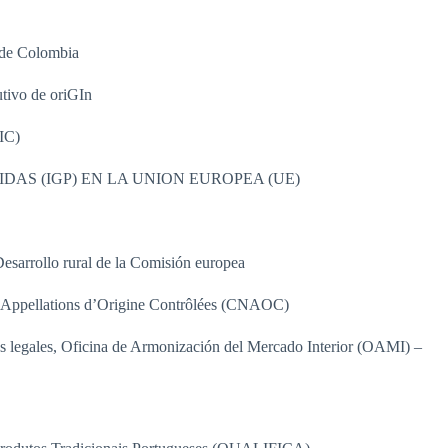
 de Colombia
tivo de oriGIn
NIC)
DAS (IGP) EN LA UNION EUROPEA (UE)
 Desarrollo rural de la Comisión europea
n à Appellations d’Origine Contrôlées (CNAOC)
s legales, Oficina de Armonización del Mercado Interior (OAMI) –