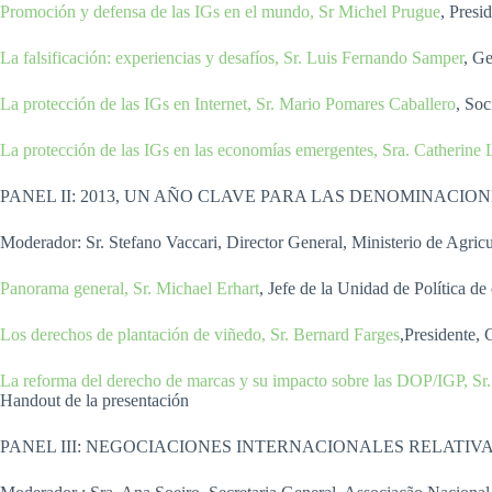
Promoción y defensa de las IGs en el mundo, Sr Michel Prugue
, Presi
La falsificación: experiencias y desafíos, Sr. Luis Fernando Samper
, G
La protección de las IGs en Internet, Sr. Mario Pomares Caballero
, So
La protección de las IGs en las economías emergentes, Sra. Catherine
PANEL II: 2013, UN AÑO CLAVE PARA LAS DENOMINACION
Moderador: Sr. Stefano Vaccari, Director General, Ministerio de Agricul
Panorama general, Sr. Michael Erhart
, Jefe de la Unidad de Política d
Los derechos de plantación de viñedo, Sr. Bernard Farges
,Presidente,
La reforma del derecho de marcas y su impacto sobre las DOP/IGP, Sr
Handout de la presentación
PANEL III: NEGOCIACIONES INTERNACIONALES RELATIVAS