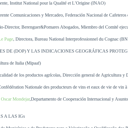
dente, Institut National pour la Qualité et L’Origine (INAO)
erente Comunicaciones y Mercadeo, Federación Nacional de Cafeteros
cio-Director, Berenguer&Pomares Abogados, Miembro del Comité ejecu
 Le Page
, Directora, Bureau National Interprofessionnel du Cognac (B
ES DE (DOP) Y LAS INDICACIONES GEOGRÁFICAS PROTEGI
tura de Italia (Mipaaf)
e calidad de los productos agrícolas, Dirección general de Agricultura y
 Confédération Nationale des producteurs de vins et eaux de vie de vi
. Oscar Mondejar
,Departamento de Cooperación Internacional y Asunto
 A LAS IGs