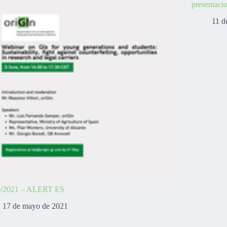
presentaci
11 d
5/2021 – ALERT ES
17 de mayo de 2021