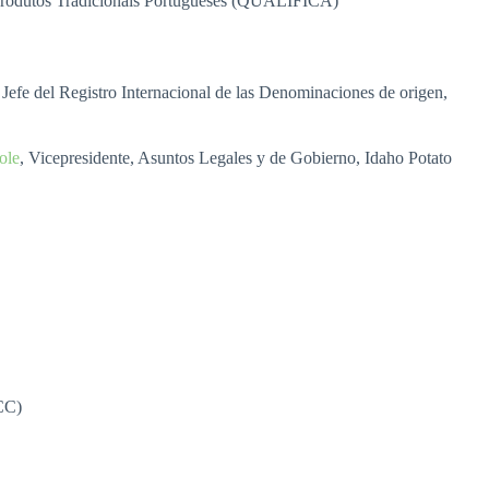
s Produtos Tradicionais Portugueses (QUALIFICA)
, Jefe del Registro Internacional de las Denominaciones de origen,
ole
, Vicepresidente, Asuntos Legales y de Gobierno, Idaho Potato
ICC)