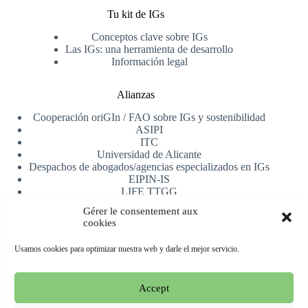
Tu kit de IGs
Conceptos clave sobre IGs
Las IGs: una herramienta de desarrollo
Información legal
Alianzas
Cooperación oriGIn / FAO sobre IGs y sostenibilidad
ASIPI
ITC
Universidad de Alicante
Despachos de abogados/agencias especializados en IGs
EIPIN-IS
LIFE TTGG
AfrIPI
Gérer le consentement aux
cookies
Recibe nuestra newsletter
Usamos cookies para optimizar nuestra web y darle el mejor servicio.
Registrarse
Accept
Copyright © 2026 oriGIn | Organization for an International