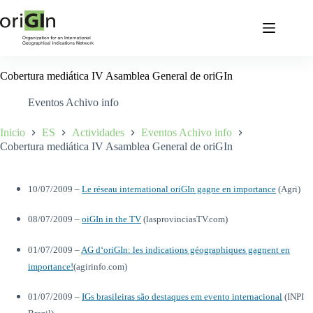
Cobertura mediática IV Asamblea General de oriGIn
Eventos Achivo info
Inicio
ES
Actividades
Eventos Achivo info
Cobertura mediática IV Asamblea General de oriGIn
10/07/2009 –
Le réseau international oriGIn gagne en importance
(Agri)
08/07/2009 –
oiGIn in the TV
(lasprovinciasTV.com)
01/07/2009 –
AG d‘oriGIn: les indications géographiques gagnent en
importance!
(agirinfo.com)
01/07/2009 –
IGs brasileiras são destaques em evento internacional
(INPI