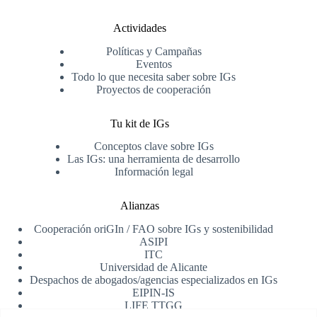
Actividades
Políticas y Campañas
Eventos
Todo lo que necesita saber sobre IGs
Proyectos de cooperación
Tu kit de IGs
Conceptos clave sobre IGs
Las IGs: una herramienta de desarrollo
Información legal
Alianzas
Cooperación oriGIn / FAO sobre IGs y sostenibilidad
ASIPI
ITC
Universidad de Alicante
Despachos de abogados/agencias especializados en IGs
EIPIN-IS
LIFE TTGG