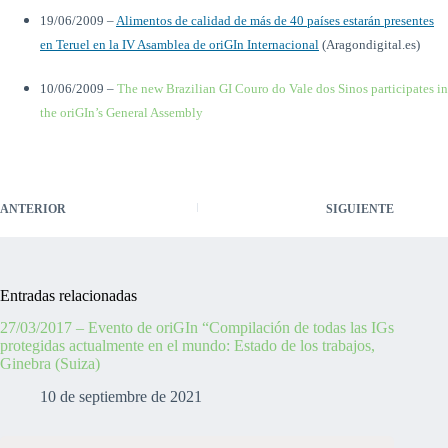
19/06/2009 –
Alimentos de calidad de más de 40 países estarán presentes
en Teruel en la IV Asamblea de oriGIn Internacional
(Aragondigital.es)
10/06/2009 –
The new Brazilian GI Couro do Vale dos Sinos participates in
the oriGIn’s General Assembly
ANTERIOR
SIGUIENTE
Entradas relacionadas
27/03/2017 – Evento de oriGIn “Compilación de todas las IGs
protegidas actualmente en el mundo: Estado de los trabajos,
Ginebra (Suiza)
10 de septiembre de 2021