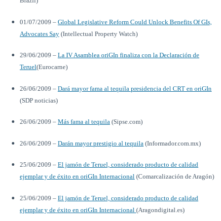
Brazil)
01/07/2009 –
Global Legislative Reform Could Unlock Benefits Of GIs,
Advocates Say
(Intellectual Property Watch)
29/06/2009 –
La IV Asamblea oriGIn finaliza con la Declaración de
Teruel
(Eurocarne)
26/06/2009 –
Dará mayor fama al tequila presidencia del CRT en oriGIn
(SDP noticias)
26/06/2009 –
Más fama al tequila
(Sipse.com)
26/06/2009 –
Darán mayor prestigio al tequila
(Informador.com.mx)
25/06/2009 –
El jamón de Teruel, considerado producto de calidad
ejemplar y de éxito en oriGIn Internacional
(Comarcalización de Aragón)
25/06/2009 –
El jamón de Teruel, considerado producto de calidad
ejemplar y de éxito en oriGIn Internacional
(Aragondigital.es)