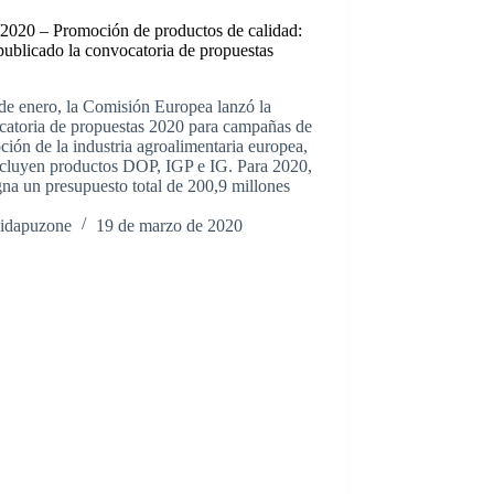
/2020 – Promoción de productos de calidad:
publicado la convocatoria de propuestas
de enero, la Comisión Europea lanzó la
catoria de propuestas 2020 para campañas de
ión de la industria agroalimentaria europea,
ncluyen productos DOP, IGP e IG. Para 2020,
gna un presupuesto total de 200,9 millones
idapuzone
19 de marzo de 2020