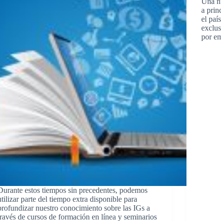
Una nu
a prin
el paí
exclus
por e
Durante estos tiempos sin precedentes, podemos
utilizar parte del tiempo extra disponible para
profundizar nuestro conocimiento sobre las IGs a
través de cursos de formación en línea y seminarios