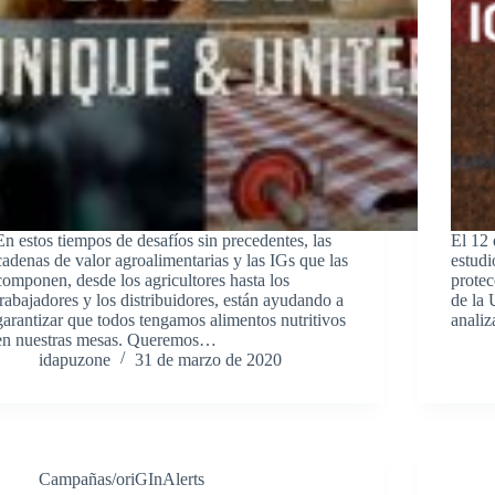
En estos tiempos de desafíos sin precedentes, las
El 12
cadenas de valor agroalimentarias y las IGs que las
estudi
componen, desde los agricultores hasta los
protec
trabajadores y los distribuidores, están ayudando a
de la 
garantizar que todos tengamos alimentos nutritivos
anali
en nuestras mesas. Queremos…
idapuzone
31 de marzo de 2020
Campañas/oriGInAlerts