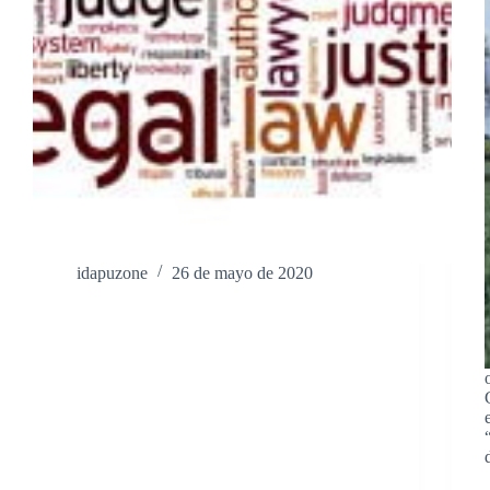
idapuzone
26 de mayo de 2020