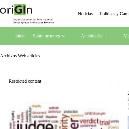
Noticias
Políticas y Ca
Inicio
Sobre nosotros
Actividades
Me
Archivos
Web articles
Restricted content