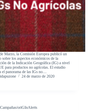
 de Marzo, la Comisión Europea publicó un
o sobre los aspectos económicos de la
ción de la Indicación Geográfica (IG) a nivel
UE para productos no agrícolas. El estudio
za el panorama de las IGs no…
idapuzone
24 de marzo de 2020
Campañas/oriGInAlerts