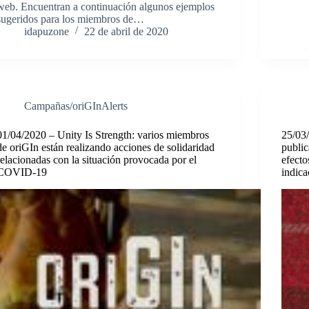
web. Encuentran a continuación algunos ejemplos
sugeridos para los miembros de…
idapuzone
22 de abril de 2020
Campañas/oriGInAlerts
01/04/2020 – Unity Is Strength: varios miembros
25/03
de oriGIn están realizando acciones de solidaridad
public
relacionadas con la situación provocada por el
efecto
COVID-19
indica