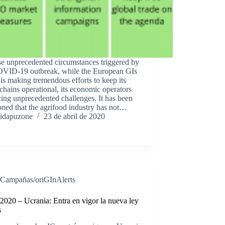
se unprecedented circumstances triggered by
OVID-19 outbreak, while the European GIs
 is making tremendous efforts to keep its
chains operational, its economic operators
cing unprecedented challenges. It has been
ned that the agrifood industry has not…
idapuzone
23 de abril de 2020
Campañas/oriGInAlerts
2020 – Ucrania: Entra en vigor la nueva ley
s