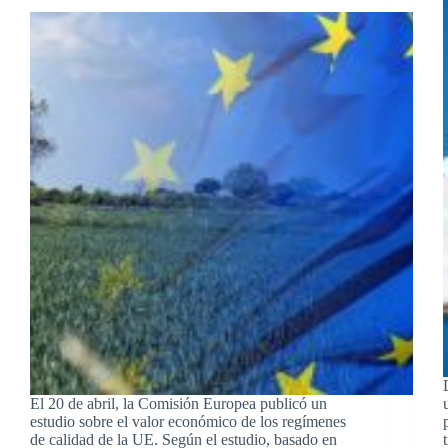
El 20 de abril, la Comisión Europea publicó un
estudio sobre el valor económico de los regímenes
de calidad de la UE. Según el estudio, basado en