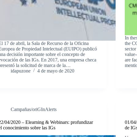
In the
El 17 de abril, la Sala de Recurso de la Oficina
the C
Europea de Propiedad Intelectual (EUIPO) publicó
sector
una decisión importante sobre el concepto de
value-
evocación de las IGs. En 2017, una empresa checa
are fa
presentó la solicitud de marca de la…
mentio
idapuzone
4 de mayo de 2020
Campañas/oriGInAlerts
22/04/2020 – Elearning & Webinars: profundizar
01/04/
el conocimiento sobre las IGs
de IG