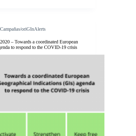
Campañas/oriGInAlerts
/2020 – Towards a coordinated European
genda to respond to the COVID-19 crisis