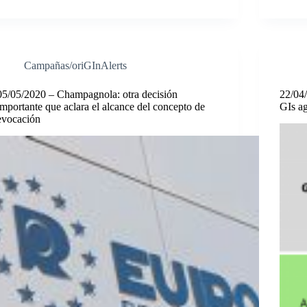
Campañas/oriGInAlerts
05/05/2020 – Champagnola: otra decisión
22/04
importante que aclara el alcance del concepto de
GIs a
evocación