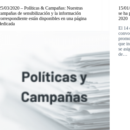
25/03/2020 – Políticas & Campañas: Nuestras
15/01
campañas de sensibilización y la información
se ha 
correspondiente están disponibles en una página
2020
dedicada
El 14 
convo
promoc
que i
se asi
de…