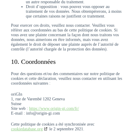
un autre responsable du traitement.
Droit d’opposition : vous pouvez vous opposer au
traitement de vos données. Nous obtempérerons, à moins
que certaines raisons ne justifient ce traitement.
Pour exercer ces droits, veuillez nous contacter. Veuillez vous
référer aux coordonnées au bas de cette politique de cookies. Si
vous avez une plainte concernant la façon dont nous traitons vos
données, nous aimerions en être informés, mais vous avez
également le droit de déposer une plainte auprès de l’autorité de
contrôle (l’autorité chargée de la protection des données).
10. Coordonnées
Pour des questions et/ou des commentaires sur notre politique de
cookies et cette déclaration, veuillez nous contacter en utilisant les
coordonnées suivantes :
oriGIn
1, rue de Varembé 1202 Geneva
Suisse
Site web :
https://www.origin-gi.com/fr/
E-mail :
info@
origin-gi.com
Cette politique de cookies a été synchronisée avec
cookiedatabase.org
le 2 septembre 2021.