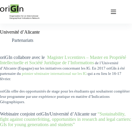
Université d’Alicante
Partenariats
oriGIn collabore avec le
Magister Lvcentinvs – Master en Propriété
Intellectuelle et Société Juridique de l’Informations
de l’
Université
d’Alicante (Espagne) sur les initiatives concernant les IG. En 2017 oriGIn à été
partenaire du
primier séminaire international sur les IG
qui a eu lieu le 16-17
février.
oriGIn offre des opportunités de stage pour les étudiants qui souhaitent compléter
leur programme par une expérience pratique en matière d’Indications
Géographiques.
Webinaire conjoint oriGIn/Université d’Alicante sur
“Sustainability,
fight against counterfeiting, opportunities in research and legal carriers:
GIs for young generations and students”