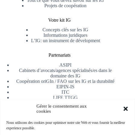
Tout ce que vous devez savoir sur les IG
Projets de coopération
Votre kit IG
Concepts clés sur les IG
Informations juridiques
L’IG: un instrument de dévelopment
Partenariats
ASIPI
Cabinets d’avocats/agences spécialisés/es dans le
domaine des IG
Coopération oriGIn / FAO sur les IG et la durabilité
EIPIN-IS
ITC
LIFE TTGG
Université d’Alicante
Gérer le consentement aux
AfrIPI
cookies
Recevoir notre newsletter
Nous utilisons des cookies pour optimiser notre site Web et vous fournir la meilleur
experience possible.