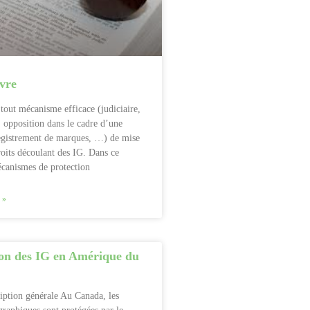
vre
 tout mécanisme efficace (judiciaire,
, opposition dans le cadre d’une
gistrement de marques, …) de mise
oits découlant des IG. Dans ce
écanismes de protection
 »
ion des IG en Amérique du
ption générale Au Canada, les