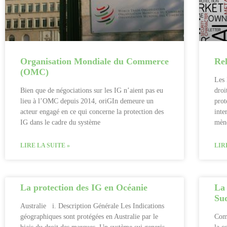
Organisation Mondiale du Commerce
Rel
(OMC)
Les 
Bien que de négociations sur les IG n’aient pas eu
droi
lieu à l’OMC depuis 2014, oriGIn demeure un
prot
acteur engagé en ce qui concerne la protection des
inte
IG dans le cadre du système
mène
LIRE LA SUITE »
LIR
La protection des IG en Océanie
La
Su
Australie i. Description Générale Les Indications
géographiques sont protégées en Australie par le
Com