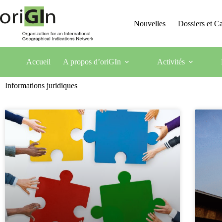
Nouvelles
Dossiers et 
Accueil
A propos d’oriGIn
Activités
Informations juridiques