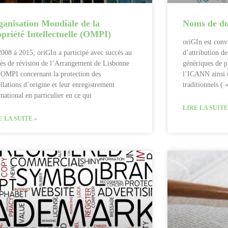
anisation Mondiale de la
Noms de do
priété Intellectuelle (OMPI)
oriGIn est conv
008 à 2015, oriGIn a participé avec succès au
d’attribution 
ès de révision de l’Arrangement de Lisbonne
génériques de p
’OMPI concernant la protection des
l’ICANN ainsi 
llations d’origine et leur enregistrement
traditionnels ( 
rnational en particulier en ce qui
LIRE LA SUITE
E LA SUITE »