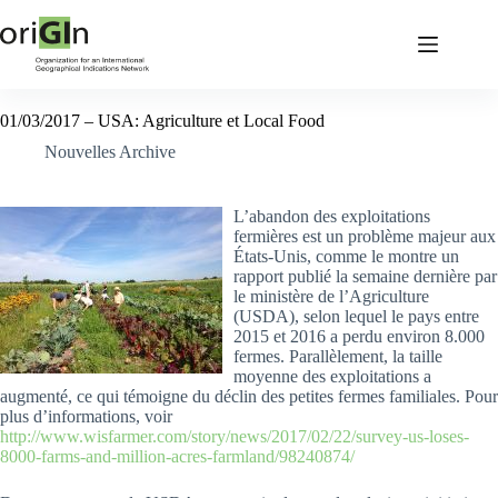
01/03/2017 – USA: Agriculture et Local Food
Nouvelles Archive
L’abandon des exploitations
fermières est un problème majeur aux
États-Unis, comme le montre un
rapport publié la semaine dernière par
le ministère de l’Agriculture
(USDA), selon lequel le pays entre
2015 et 2016 a perdu environ 8.000
fermes. Parallèlement, la taille
moyenne des exploitations a
augmenté, ce qui témoigne du déclin des petites fermes familiales. Pour
plus d’informations, voir
http://www.wisfarmer.com/story/news/2017/02/22/survey-us-loses-
8000-farms-and-million-acres-farmland/98240874/