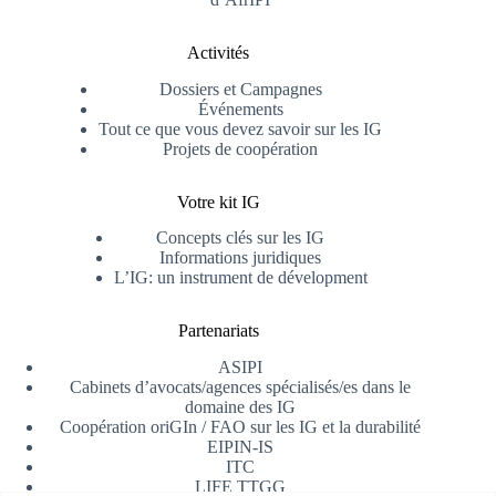
Activités
Dossiers et Campagnes
Événements
Tout ce que vous devez savoir sur les IG
Projets de coopération
Votre kit IG
Concepts clés sur les IG
Informations juridiques
L’IG: un instrument de dévelopment
Partenariats
ASIPI
Cabinets d’avocats/agences spécialisés/es dans le
domaine des IG
Coopération oriGIn / FAO sur les IG et la durabilité
EIPIN-IS
ITC
LIFE TTGG