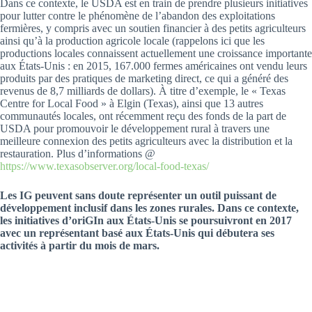
Dans ce contexte, le USDA est en train de prendre plusieurs initiatives
pour lutter contre le phénomène de l’abandon des exploitations
fermières, y compris avec un soutien financier à des petits agriculteurs
ainsi qu’à la production agricole locale (rappelons ici que les
productions locales connaissent actuellement une croissance importante
aux États-Unis : en 2015, 167.000 fermes américaines ont vendu leurs
produits par des pratiques de marketing direct, ce qui a généré des
revenus de 8,7 milliards de dollars). À titre d’exemple, le « Texas
Centre for Local Food » à Elgin (Texas), ainsi que 13 autres
communautés locales, ont récemment reçu des fonds de la part de
USDA pour promouvoir le développement rural à travers une
meilleure connexion des petits agriculteurs avec la distribution et la
restauration. Plus d’informations @
https://www.texasobserver.org/local-food-texas/
Les IG peuvent sans doute représenter un outil puissant de
développement inclusif dans les zones rurales. Dans ce contexte,
les initiatives d’oriGIn aux États-Unis se poursuivront en 2017
avec un représentant basé aux États-Unis qui débutera ses
activités à partir du mois de mars.