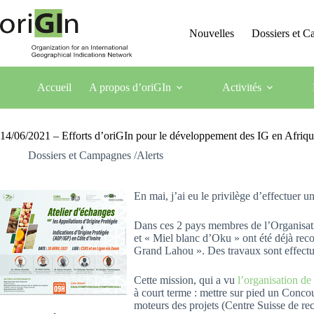
Nouvelles
Dossiers et 
Accueil
A propos d’oriGIn
Activités
14/06/2021 – Efforts d’oriGIn pour le développement des IG en Afriqu
Dossiers et Campagnes /Alerts
En mai, j’ai eu le privilège d’effectuer
Dans ces 2 pays membres de l’Organisation
et « Miel blanc d’Oku » ont été déjà rec
Grand Lahou ». Des travaux sont effectués
Cette mission, qui a vu
l’organisation de 
à court terme : mettre sur pied un Concour
moteurs des projets (Centre Suisse de rec