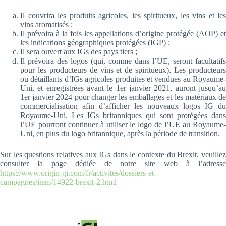
Il couvrira les produits agricoles, les spiritueux, les vins et les
vins aromatisés ;
Il prévoira à la fois les appellations d’origine protégée (AOP) et
les indications géographiques protégées (IGP) ;
Il sera ouvert aux IGs des pays tiers ;
Il prévoira des logos (qui, comme dans l’UE, seront facultatifs
pour les producteurs de vins et de spiritueux). Les producteurs
ou détaillants d’IGs agricoles produites et vendues au Royaume-
Uni, et enregistrées avant le 1er janvier 2021, auront jusqu’au
1er janvier 2024 pour changer les emballages et les matériaux de
commercialisation afin d’afficher les nouveaux logos IG du
Royaume-Uni. Les IGs britanniques qui sont protégées dans
l’UE pourront continuer à utiliser le logo de l’UE au Royaume-
Uni, en plus du logo britannique, après la période de transition.
Sur les questions relatives aux IGs dans le contexte du Brexit, veuillez
consulter la page dédiée de notre site web à l’adresse
https://www.origin-gi.com/fr/activites/dossiers-et-
campagnes/item/14922-brexit-2.html