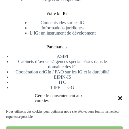
Votre kit IG
Concepts clés sur les IG
Informations juridiques
L’IG: un instrument de dévelopment
Partenariats
ASIPI
Cabinets d’avocats/agences spécialisés/es dans le
domaine des IG
Coopération oriGIn / FAO sur les IG et la durabilité
EIPIN-IS
ITC
LIFE TTGG
Université d’Alicante
Gérer le consentement aux
AfrIPI
cookies
Recevoir notre newsletter
Nous utilisons des cookies pour optimiser notre site Web et vous fournir la meilleur
experience possible.