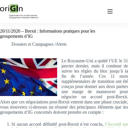
20/11/2020 – Brexit : Informations pratiques pour les
groupements d’IG
Dossiers et Campagnes /Alerts
Le Royaume-Uni a quitté l’UE le 31
janvier dernier, mais il continue de
suivre les règles du bloc jusqu’à la
fin de l’année. Ces 11 mois
supplémentaires de transition ont été
conçus pour donner aux deux parties
une marge de manœuvre pour
négocier un accord post-Brexit.
Alors que ces négociations post-Brexit entrent dans une phase cruciale,
vous trouverez ci-dessous un résumé des principaux éléments que les
groupements d’IG concernés doivent prendre en compte :
Si aucun accord définitif post-Brexit n’est conclu,
l’Accord sur